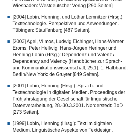
Wiesbaden: Westdeutscher Verlag [290 Seiten]
[2004] Lobin, Henning, und Lothar Lemnitzer (Hrsg.):
Texttechnologie. Perspektiven und Anwendungen.
Tübingen: Stauffenburg [487 Seiten].
[2003] Agel, Vilmos, Ludwig Eichinger, Hans-Werner
Eroms, Peter Hellwig, Hans-Jürgen Heringer und
Henning Lobin (Hrsg.): Dependenz und Valenz /
Dependency and Valency (Handbücher zur Sprach-
und Kommunikationswissenschaft, 25.1), 1. Halbband.
Berlin/New York: de Gruyter [849 Seiten].
[2001] Lobin, Henning (Hrsg.): Sprach- und
Texttechnologie in digitalen Medien. Proceedings der
Frühjahrstagung der Gesellschaft für linguistische
Datenverarbeitung, 28.-30.3.2001. Norderstedt: BoD
[273 Seiten].
[1999] Lobin, Henning (Hrsg.): Text im digitalen
Medium. Linguistische Aspekte von Textdesign,