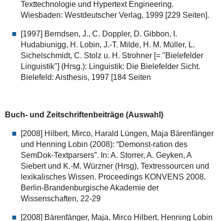
Texttechnologie und Hypertext Engineering.
Wiesbaden: Westdeutscher Verlag, 1999 [229 Seiten].
[1997] Berndsen, J., C. Doppler, D. Gibbon, I.
Hudabiunigg, H. Lobin, J.-T. Milde, H. M. Müller, L.
Sichelschmidt, C. Stolz u. H. Strohner [= "Bielefelder
Linguistik"] (Hrsg.): Linguistik: Die Bielefelder Sicht.
Bielefeld: Aisthesis, 1997 [184 Seiten
Buch- und Zeitschriftenbeiträge (Auswahl)
[2008] Hilbert, Mirco, Harald Lüngen, Maja Bärenfänger
und Henning Lobin (2008): “Demonst-ration des
SemDok-Textparsers”. In: A. Storrer, A. Geyken, A
Siebert und K.-M. Würzner (Hrsg), Textressourcen und
lexikalisches Wissen. Proceedings KONVENS 2008.
Berlin-Brandenburgische Akademie der
Wissenschaften, 22-29
[2008] Bärenfänger, Maja, Mirco Hilbert, Henning Lobin