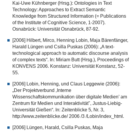
Kai-Uwe Kühnberger (Hrsg.): Ontologies in Text
Technology: Approaches to Extract Semantic
Knowledge from Structured Information (= Publications
of the Institute of Cognitive Science, 1-2007).
Osnabrück: Universität Osnabrück, 87-92.
[2006] Hilbert, Mirco, Henning Lobin, Maja Bärenfänger,
Harald Lüngen und Csilla Puskas (2006): „A text-
technological approach to automatic discourse analysis
of complex texts“. In: Miriam Butt (Hrsg.), Proceedings of
KONVENS 2006. Konstanz: Universität Konstanz, 52-
55.
[2006] Lobin, Henning, und Claus Leggewie (2006):
„Der Projektverbund ‚Interne
Wissenschaftskommunikation über digitale Medien’ am
Zentrum für Medien und Interaktivität", Justus-Liebig-
Universität Gießen“. In: Zeitenblicke 5, Nr. 3,
http://www.zeitenblicke.de/ 2006 /3 /Lobin/index_html.
[2006] Lüngen, Harald, Csilla Puskas, Maja