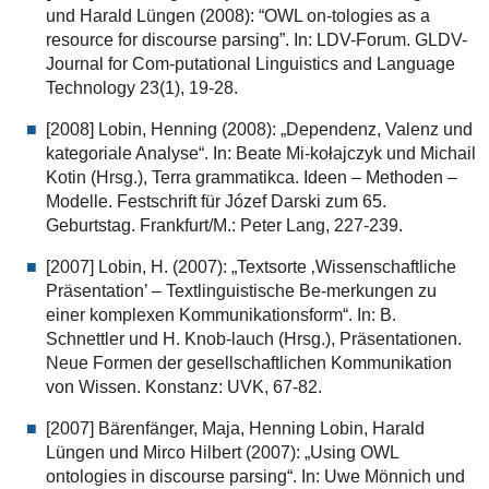
und Harald Lüngen (2008): “OWL on-tologies as a
resource for discourse parsing”. In: LDV-Forum. GLDV-
Journal for Com-putational Linguistics and Language
Technology 23(1), 19-28.
[2008] Lobin, Henning (2008): „Dependenz, Valenz und
kategoriale Analyse“. In: Beate Mi-kołajczyk und Michail
Kotin (Hrsg.), Terra grammatikca. Ideen – Methoden –
Modelle. Festschrift für Józef Darski zum 65.
Geburtstag. Frankfurt/M.: Peter Lang, 227-239.
[2007] Lobin, H. (2007): „Textsorte ‚Wissenschaftliche
Präsentation’ – Textlinguistische Be-merkungen zu
einer komplexen Kommunikationsform“. In: B.
Schnettler und H. Knob-lauch (Hrsg.), Präsentationen.
Neue Formen der gesellschaftlichen Kommunikation
von Wissen. Konstanz: UVK, 67-82.
[2007] Bärenfänger, Maja, Henning Lobin, Harald
Lüngen und Mirco Hilbert (2007): „Using OWL
ontologies in discourse parsing“. In: Uwe Mönnich und