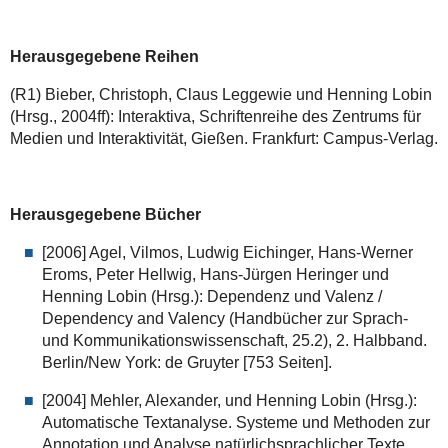
Herausgegebene Reihen
(R1) Bieber, Christoph, Claus Leggewie und Henning Lobin
(Hrsg., 2004ff): Interaktiva, Schriftenreihe des Zentrums für
Medien und Interaktivität, Gießen. Frankfurt: Campus-Verlag.
Herausgegebene Bücher
[2006] Agel, Vilmos, Ludwig Eichinger, Hans-Werner
Eroms, Peter Hellwig, Hans-Jürgen Heringer und
Henning Lobin (Hrsg.): Dependenz und Valenz /
Dependency and Valency (Handbücher zur Sprach-
und Kommunikationswissenschaft, 25.2), 2. Halbband.
Berlin/New York: de Gruyter [753 Seiten].
[2004] Mehler, Alexander, und Henning Lobin (Hrsg.):
Automatische Textanalyse. Systeme und Methoden zur
Annotation und Analyse natürlichsprachlicher Texte.