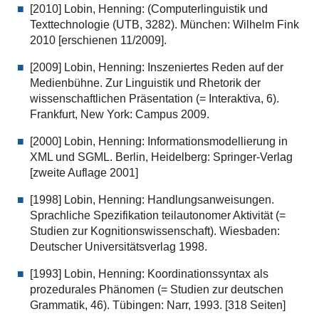
[2010] Lobin, Henning: (Computerlinguistik und
Texttechnologie (UTB, 3282). München: Wilhelm Fink
2010 [erschienen 11/2009].
[2009] Lobin, Henning: Inszeniertes Reden auf der
Medienbühne. Zur Linguistik und Rhetorik der
wissenschaftlichen Präsentation (= Interaktiva, 6).
Frankfurt, New York: Campus 2009.
[2000] Lobin, Henning: Informationsmodellierung in
XML und SGML. Berlin, Heidelberg: Springer-Verlag
[zweite Auflage 2001]
[1998] Lobin, Henning: Handlungsanweisungen.
Sprachliche Spezifikation teilautonomer Aktivität (=
Studien zur Kognitionswissenschaft). Wiesbaden:
Deutscher Universitätsverlag 1998.
[1993] Lobin, Henning: Koordinationssyntax als
prozedurales Phänomen (= Studien zur deutschen
Grammatik, 46). Tübingen: Narr, 1993. [318 Seiten]