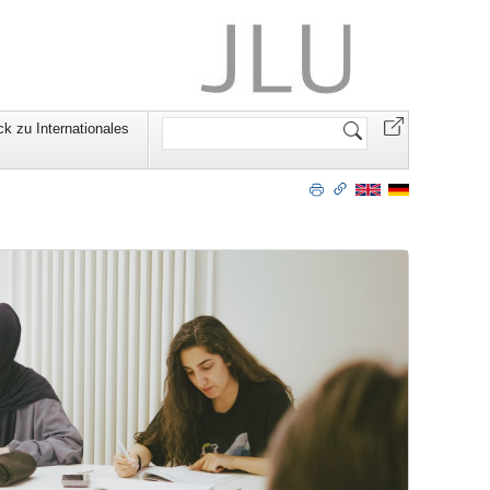
Website
ck zu Internationales
durchsuchen