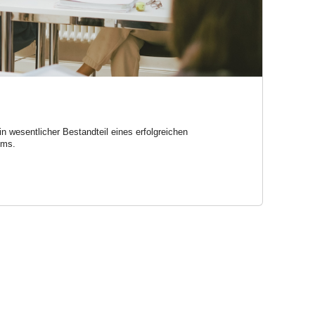
in wesentlicher Bestandteil eines erfolgreichen
ums.