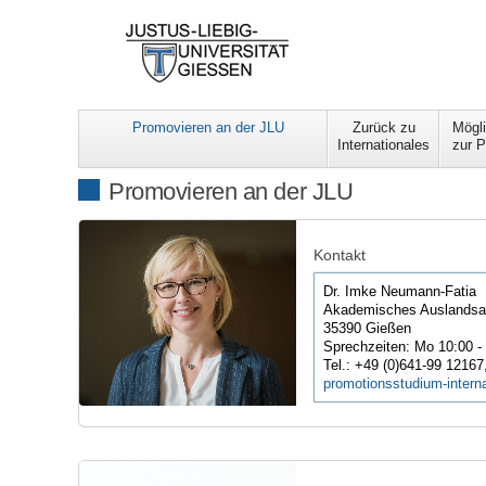
Promovieren an der JLU
Zurück zu
Mögli
Internationales
zur P
Promovieren an der JLU
Kontakt
Dr. Imke Neumann-Fatia
Akademisches Auslandsam
35390 Gießen
Sprechzeiten: Mo 10:00 - 
Tel.: +49 (0)641-99 12167
promotionsstudium-interna