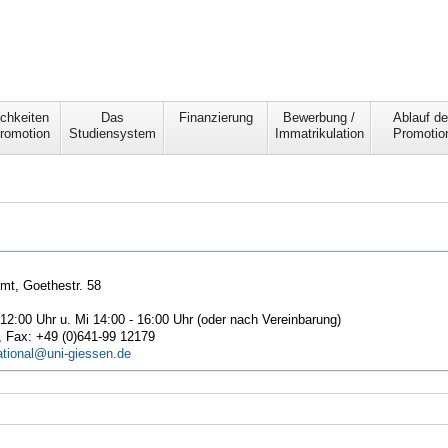
chkeiten
Das
Finanzierung
Bewerbung /
Ablauf de
romotion
Studiensystem
Immatrikulation
Promotio
t, Goethestr. 58
12:00 Uhr u. Mi 14:00 - 16:00 Uhr (oder nach Vereinbarung)
, Fax: +49 (0)641-99 12179
tional