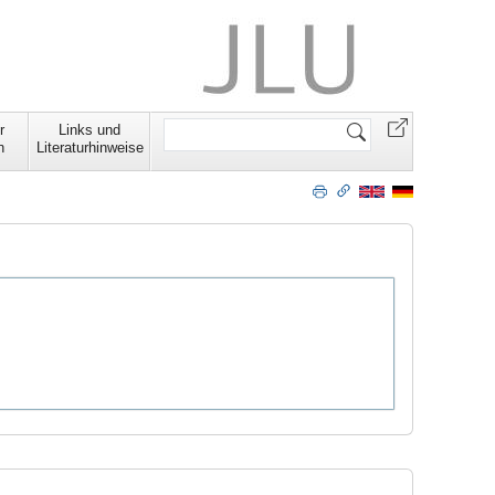
Website
r
Links und
durchsuchen
n
Literaturhinweise