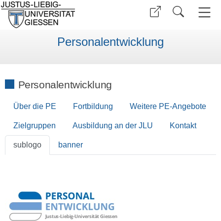
Personalentwicklung
Personalentwicklung
Über die PE
Fortbildung
Weitere PE-Angebote
Zielgruppen
Ausbildung an der JLU
Kontakt
sublogo
banner