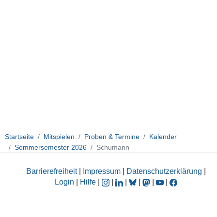
06-
14T17:30:00+02:00
Startseite
Mitspielen
Proben & Termine
Kalender
Sommersemester 2026
Schumann
Barrierefreiheit
|
Impressum
|
Datenschutzerklärung
|
Login
|
Hilfe
|
|
|
|
|
|