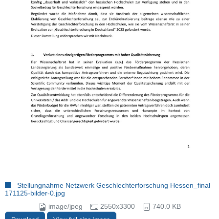
Stellungnahme Netzwerk Geschlechterforschung Hessen_final
171125-bilder-0.jpg
image/jpeg
2550x3300
740.0 KB