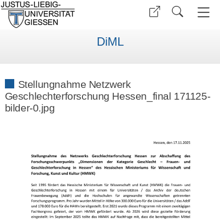
DiML
Stellungnahme Netzwerk
Geschlechterforschung Hessen_final 171125-
bilder-0.jpg