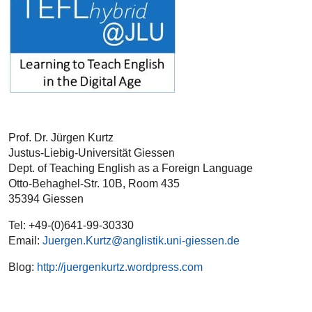
Prof. Dr. Jürgen Kurtz
Justus-Liebig-Universität Giessen
Dept. of Teaching English as a Foreign Language
Otto-Behaghel-Str. 10B, Room 435
35394 Giessen
Tel: +49-(0)641-99-30330
Email:
Juergen.Kurtz@anglistik.uni-giessen.de
Blog:
http://juergenkurtz.wordpress.com