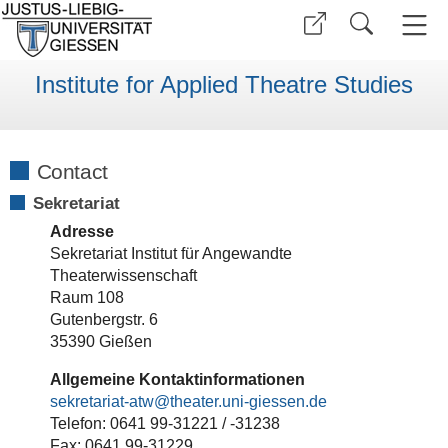
Institute for Applied Theatre Studies
Contact
Sekretariat
Adresse
Sekretariat Institut für Angewandte
Theaterwissenschaft
Raum 108
Gutenbergstr. 6
35390 Gießen
Allgemeine Kontaktinformationen
sekretariat-atw
Telefon: 0641 99-31221 / -31238
Fax: 0641 99-31229