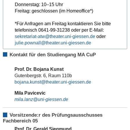
Donnerstag: 10–15 Uhr
Freitag: geschlossen (im Homeoffice*)
*Für Anfragen am Freitag kontaktieren Sie bitte
telefonisch 0641-99-31238 oder per E-Mail:
sekretariat-atw
oder
julie.pownall
Kontakt für den Studiengang MA CuP
Prof. Dr. Bojana Kunst
Gutenbergstr. 6, Raum 110b
bojana.kunst
Mila Pavicevic
mila.lanz
Vorsitzende:r des Prüfungsausschusses
Fachbereich 05
Prof. Dr. Gerald Siegmund