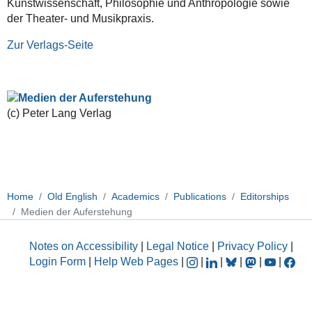
Kunstwissenschaft, Philosophie und Anthropologie sowie
der Theater- und Musikpraxis.
Zur Verlags-Seite
(c) Peter Lang Verlag
Home
Old English
Academics
Publications
Editorships
Medien der Auferstehung
Notes on Accessibility
|
Legal Notice
|
Privacy Policy
|
Login Form
|
Help Web Pages
|
|
|
|
|
|