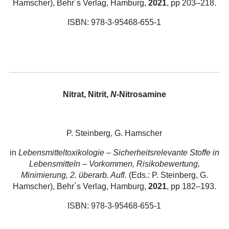
Hamscher), Behr´s Verlag, Hamburg,
2021
, pp 203–218.
ISBN: 978-3-95468-655-1
Nitrat, Nitrit,
N
-Nitrosamine
P. Steinberg, G. Hamscher
in
Lebensmitteltoxikologie – Sicherheitsrelevante Stoffe in
Lebensmitteln – Vorkommen, Risikobewertung,
Minimierung, 2. überarb. Aufl.
(Eds.: P. Steinberg, G.
Hamscher), Behr´s Verlag, Hamburg,
2021
, pp 182–193.
ISBN: 978-3-95468-655-1