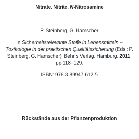
Nitrate, Nitrite,
N
-Nitrosamine
P. Steinberg, G. Hamscher
in
Sicherheitsrelevante Stoffe in Lebensmitteln –
Toxikologie in der praktischen Qualitätssicherung
(Eds.: P.
Steinberg, G. Hamscher), Behr´s Verlag, Hamburg,
2011
,
pp 118–129.
ISBN: 978-3-89947-612-5
Rückstände aus der Pflanzenproduktion