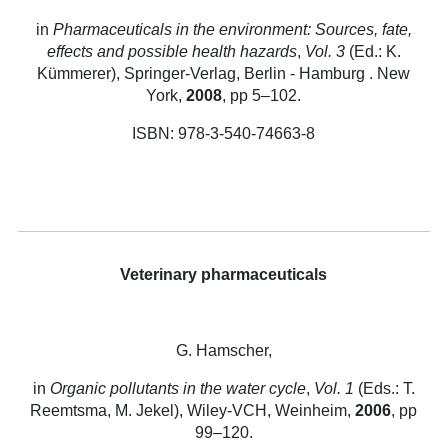
in
Pharmaceuticals in the environment: Sources, fate,
effects and possible health hazards
,
Vol. 3
(Ed.: K.
Kümmerer), Springer-Verlag, Berlin - Hamburg . New
York,
2008
, pp 5–102.
ISBN: 978-3-540-74663-8
Veterinary pharmaceuticals
G. Hamscher,
in
Organic pollutants in the water cycle
,
Vol. 1
(Eds.: T.
Reemtsma, M. Jekel), Wiley-VCH, Weinheim,
2006
, pp
99–120.