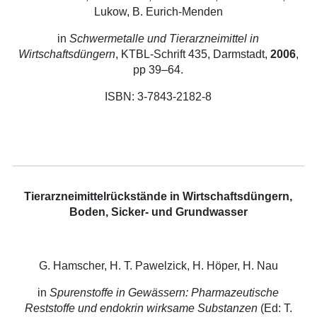
Lukow, B. Eurich-Menden
in
Schwermetalle und Tierarzneimittel in
Wirtschaftsdüngern
, KTBL-Schrift 435, Darmstadt,
2006
,
pp 39–64.
ISBN: 3-7843-2182-8
Tierarzneimittelrückstände in Wirtschaftsdüngern,
Boden, Sicker- und Grundwasser
G. Hamscher, H. T. Pawelzick, H. Höper, H. Nau
in
Spurenstoffe in Gewässern: Pharmazeutische
Reststoffe und endokrin wirksame Substanzen
(Ed: T.