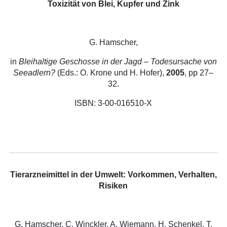
Toxizität von Blei, Kupfer und Zink
G. Hamscher,
in
Bleihaltige Geschosse in der Jagd – Todesursache von
Seeadlern?
(Eds.: O. Krone und H. Hofer),
2005
, pp 27–
32.
ISBN: 3-00-016510-X
Tierarzneimittel in der Umwelt: Vorkommen, Verhalten,
Risiken
G. Hamscher, C. Winckler, A. Wiemann, H. Schenkel, T.