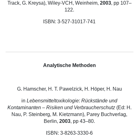
Track, G. Kreysa), Wiley-VCH, Weinheim,
2003
, pp 107–
122.
ISBN: 3-527-31017-741
Analytische Methoden
G. Hamscher, H. T. Pawelzick, H. Höper, H. Nau
in
Lebensmitteltoxikologie: Rückstände und
Kontaminanten – Risiken und Verbraucherschutz
(Ed: H.
Nau, P. Steinberg, M. Kietzmann), Parey Buchverlag,
Berlin,
2003
, pp 43–80.
ISBN: 3-8263-3330-6