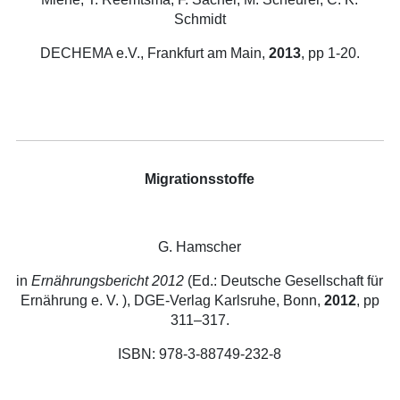
Schmidt
DECHEMA e.V., Frankfurt am Main,
2013
, pp 1-20.
Migrationsstoffe
G. Hamscher
in
Ernährungsbericht 2012
(Ed.: Deutsche Gesellschaft für
Ernährung e. V. ), DGE-Verlag Karlsruhe, Bonn,
2012
, pp
311–317.
ISBN: 978-3-88749-232-8