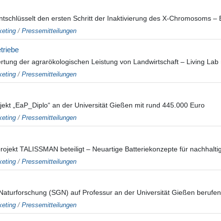
schlüsselt den ersten Schritt der Inaktivierung des X-Chromosoms – E
eting
/
Pressemitteilungen
triebe
tung der agrarökologischen Leistung von Landwirtschaft – Living Lab mi
eting
/
Pressemitteilungen
ekt „EaP_Diplo“ an der Universität Gießen mit rund 445.000 Euro
eting
/
Pressemitteilungen
ekt TALISSMAN beteiligt – Neuartige Batteriekonzepte für nachhaltige 
eting
/
Pressemitteilungen
Naturforschung (SGN) auf Professur an der Universität Gießen berufen
eting
/
Pressemitteilungen