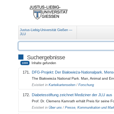
Justus-Liebig-Universität Gießen —
JLU
Suchergebnisse
Inhalte gefunden
1000
DFG-Projekt: Der Białowieża-Nationalpark. Mensc
The Białowieża National Park. Man, Animal and Env
Existiert in
Karteikartenseiten
/
Forschung
Diabetesstiftung zeichnet Mediziner der JLU aus
Prof. Dr. Clemens Kamrath erhält Preis für seine
Existiert in
Über uns
/
Presse, Kommunikation und Mark