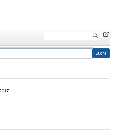
Website
durchsuchen
.2017