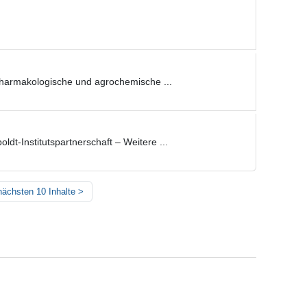
r pharmakologische und agrochemische ...
t-Institutspartnerschaft – Weitere ...
nächsten 10 Inhalte
>