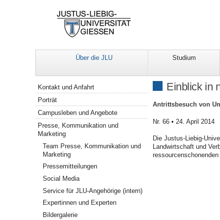
Über die JLU
Studium
Navigation
Einblick in
Kontakt und Anfahrt
Porträt
Antrittsbesuch von Um
Campusleben und Angebote
Nr. 66 • 24. April 2014
Presse, Kommunikation und
Marketing
Die Justus-Liebig-Unive
Team Presse, Kommunikation und
Landwirtschaft und Ver
Marketing
ressourcenschonenden 
Pressemitteilungen
Social Media
Service für JLU-Angehörige (intern)
Expertinnen und Experten
Bildergalerie