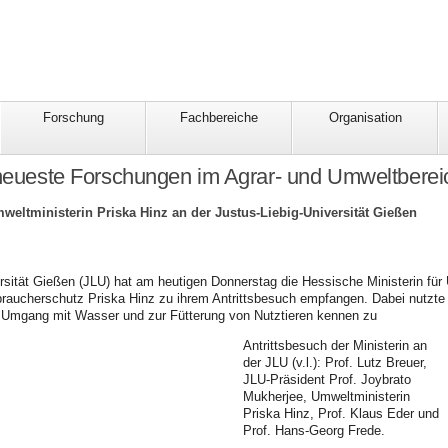
Forschung
Fachbereiche
Organisation
 neueste Forschungen im Agrar- und Umweltberei
weltministerin Priska Hinz an der Justus-Liebig-Universität Gießen
rsität Gießen (JLU) hat am
heutigen Donnerstag die Hessische Ministerin für
braucherschutz Priska Hinz zu ihrem Antrittsbesuch empfangen. Dabei nutzte 
Umgang mit Wasser und zur Fütterung von Nutztieren kennen zu
Antrittsbesuch der Ministerin an
der JLU (v.l.): Prof. Lutz Breuer,
JLU-Präsident Prof. Joybrato
Mukherjee, Umweltministerin
Priska Hinz, Prof. Klaus Eder und
Prof. Hans-Georg Frede.