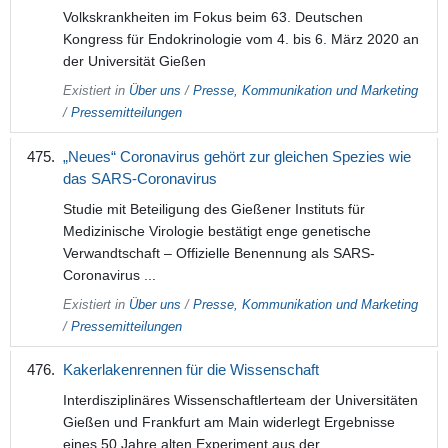
Volkskrankheiten im Fokus beim 63. Deutschen
Kongress für Endokrinologie vom 4. bis 6. März 2020 an
der Universität Gießen
Existiert in
Über uns
/
Presse, Kommunikation und Marketing
/
Pressemitteilungen
„Neues“ Coronavirus gehört zur gleichen Spezies wie
das SARS-Coronavirus
Studie mit Beteiligung des Gießener Instituts für
Medizinische Virologie bestätigt enge genetische
Verwandtschaft – Offizielle Benennung als SARS-
Coronavirus ...
Existiert in
Über uns
/
Presse, Kommunikation und Marketing
/
Pressemitteilungen
Kakerlakenrennen für die Wissenschaft
Interdisziplinäres Wissenschaftlerteam der Universitäten
Gießen und Frankfurt am Main widerlegt Ergebnisse
eines 50 Jahre alten Experiment aus der ...