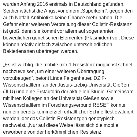
wurden Anfang 2016 erstmals in Deutschland gefunden.
Seither wächst die Angst vor einem „Superkeim“, gegen den
auch Notfall-Antibiotika keine Chance mehr haben. Die
Gefahr einer weiteren Verbreitung dieser Colistin-Resistenz
ist groß, denn sie kommt vor allem auf sogenannten
beweglichen genetischen Elementen (Plasmiden) vor. Diese
können relativ einfach zwischen unterschiedlichen
Bakterienarten übertragen werden.
„Es ist wichtig, die mobile mcr-1-Resistenz möglichst schnell
nachzuweisen, um einer weiteren Übertragung
vorzubeugen“, betont Linda Falgenhauer, DZIF-
Wissenschaftlerin an der Justus-Liebig-Universität Gießen
(JLU) und eine Erstautorin der aktuellen Studie. Gemeinsam
mit ihren Kollegen an der Universität Gießen sowie
Wissenschaftlern im Forschungsverbund RESET konnte
nun ein bereits kommerziell erhältlicher Schnelltest evaluiert
werden, der das Colistin-Resistenzgen genotypisch
nachweist. „Nur auf diese Weise lässt sich die mobile
erworbene von der herkömmlichen Resistenz