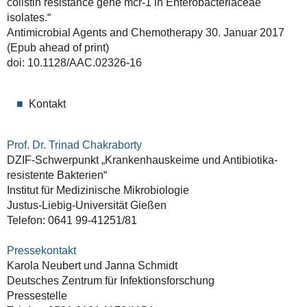
colistin resistance gene mcr-1 in Enterobacteriaceae
isolates.“
Antimicrobial Agents and Chemotherapy 30. Januar 2017
(Epub ahead of print)
doi: 10.1128/AAC.02326-16
Kontakt
Prof. Dr. Trinad Chakraborty
DZIF-Schwerpunkt „Krankenhauskeime und Antibiotika-
resistente Bakterien“
Institut für Medizinische Mikrobiologie
Justus-Liebig-Universität Gießen
Telefon: 0641 99-41251/81
Pressekontakt
Karola Neubert und Janna Schmidt
Deutsches Zentrum für Infektionsforschung
Pressestelle