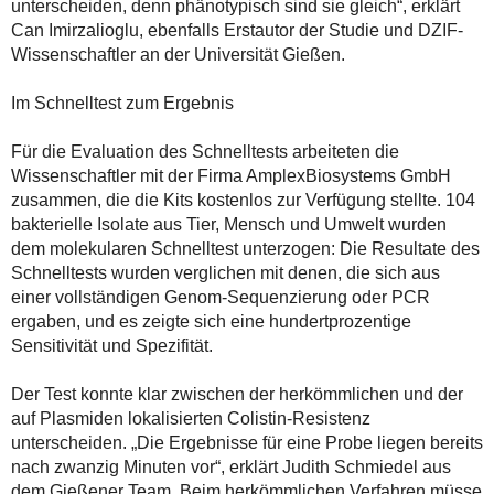
unterscheiden, denn phänotypisch sind sie gleich“, erklärt
Can Imirzalioglu, ebenfalls Erstautor der Studie und DZIF-
Wissenschaftler an der Universität Gießen.
Im Schnelltest zum Ergebnis
Für die Evaluation des Schnelltests arbeiteten die
Wissenschaftler mit der Firma AmplexBiosystems GmbH
zusammen, die die Kits kostenlos zur Verfügung stellte. 104
bakterielle Isolate aus Tier, Mensch und Umwelt wurden
dem molekularen Schnelltest unterzogen: Die Resultate des
Schnelltests wurden verglichen mit denen, die sich aus
einer vollständigen Genom-Sequenzierung oder PCR
ergaben, und es zeigte sich eine hundertprozentige
Sensitivität und Spezifität.
Der Test konnte klar zwischen der herkömmlichen und der
auf Plasmiden lokalisierten Colistin-Resistenz
unterscheiden. „Die Ergebnisse für eine Probe liegen bereits
nach zwanzig Minuten vor“, erklärt Judith Schmiedel aus
dem Gießener Team. Beim herkömmlichen Verfahren müsse