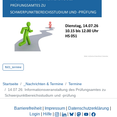
fb01_termine
Startseite
_Nachrichten & Termine
Termine
14.07.26: Informationsveranstaltung des Prüfungsamtes zu
Schwerpunktbereichsstudium und -prüfung
Barrierefreiheit
|
Impressum
|
Datenschutzerklärung
|
Login
|
Hilfe
|
|
|
|
|
|