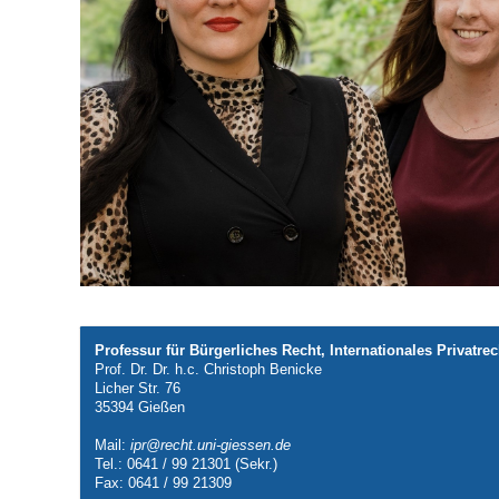
Professur für Bürgerliches Recht, Internationales Privatr
Prof. Dr. Dr. h.c. Christoph Benicke
Licher Str. 76
35394 Gießen
Mail:
ipr@recht.uni-giessen.de
Tel.: 0641 / 99 21301 (Sekr.)
Fax: 0641 / 99 21309