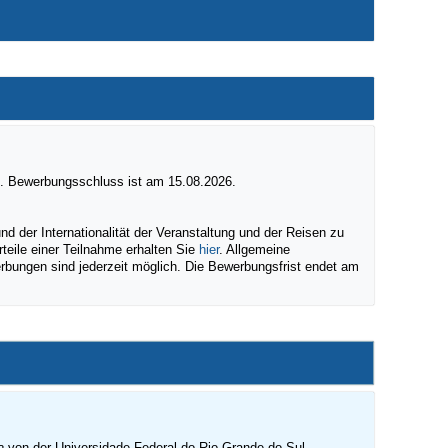
e. Bewerbungsschluss ist am 15.08.2026.
 der Internationalität der Veranstaltung und der Reisen zu
teile einer Teilnahme erhalten Sie
hier
. Allgemeine
rbungen sind jederzeit möglich. Die Bewerbungsfrist endet am
a
von der Universidade Federal do Rio Grande do Sul