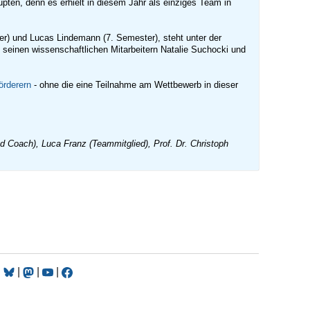
ten, denn es erhielt in diesem Jahr als einziges Team in
) und Lucas Lindemann (7. Semester), steht unter der
 seinen wissenschaftlichen Mitarbeitern Natalie Suchocki und
örderern
- ohne die eine Teilnahme am Wettbewerb in dieser
d Coach), Luca Franz (Teammitglied), Prof. Dr. Christoph
|
|
|
|