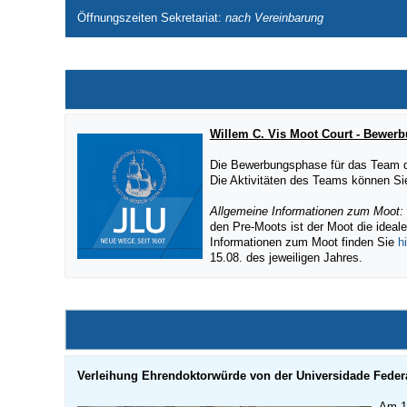
Öffnungszeiten Sekretariat:
nach Vereinbarung
Willem C. Vis Moot Court - Bewerb
Die Bewerbungsphase für das Team de
Die Aktivitäten des Teams können S
Allgemeine Informationen zum Moot:
den Pre-Moots ist der Moot die ideal
Informationen zum Moot finden Sie
hi
15.08. des jeweiligen Jahres.
Verleihung Ehrendoktorwürde von der
Universidade Feder
Am 14