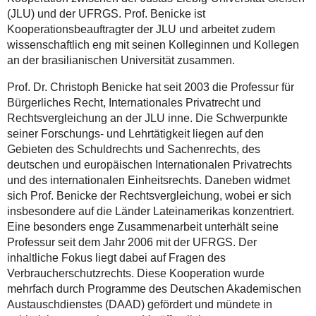
(JLU) und der UFRGS. Prof. Benicke ist
Kooperationsbeauftragter der JLU und arbeitet zudem
wissenschaftlich eng mit seinen Kolleginnen und Kollegen
an der brasilianischen Universität zusammen.
Prof. Dr. Christoph Benicke hat seit 2003 die Professur für
Bürgerliches Recht, Internationales Privatrecht und
Rechtsvergleichung an der JLU inne. Die Schwerpunkte
seiner Forschungs- und Lehrtätigkeit liegen auf den
Gebieten des Schuldrechts und Sachenrechts, des
deutschen und europäischen Internationalen Privatrechts
und des internationalen Einheitsrechts. Daneben widmet
sich Prof. Benicke der Rechtsvergleichung, wobei er sich
insbesondere auf die Länder Lateinamerikas konzentriert.
Eine besonders enge Zusammenarbeit unterhält seine
Professur seit dem Jahr 2006 mit der UFRGS. Der
inhaltliche Fokus liegt dabei auf Fragen des
Verbraucherschutzrechts. Diese Kooperation wurde
mehrfach durch Programme des Deutschen Akademischen
Austauschdienstes (DAAD) gefördert und mündete in