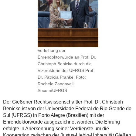
Verleihung der
Ehrendoktorwürde an Prof. Dr.
Christoph Benicke durch die
Vizerektorin der UFRGS Prof.
Dr. Patricia Pranke. Foto:
Rochele Zandavalli,
Secom/UFRGS
Der Gießener Rechtswissenschaftler Prof. Dr. Christoph
Benicke ist von der Universidade Federal do Rio Grande do
Sul (UFRGS) in Porto Alegre (Brasilien) mit der
Ehrendoktorwürde ausgezeichnet worden. Die Ehrung
erfolgte in Anerkennung seiner Verdienste um die
Kooperation zwischen der Justus-Liebig-Universität Gießen