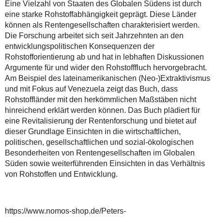
Eine Vielzahl von Staaten des Globalen Südens ist durch
eine starke Rohstoffabhängigkeit geprägt. Diese Länder
können als Rentengesellschaften charakterisiert werden.
Die Forschung arbeitet sich seit Jahrzehnten an den
entwicklungspolitischen Konsequenzen der
Rohstofforientierung ab und hat in lebhaften Diskussionen
Argumente für und wider den Rohstofffluch hervorgebracht.
Am Beispiel des lateinamerikanischen (Neo-)Extraktivismus
und mit Fokus auf Venezuela zeigt das Buch, dass
Rohstoffländer mit den herkömmlichen Maßstäben nicht
hinreichend erklärt werden können. Das Buch plädiert für
eine Revitalisierung der Rentenforschung und bietet auf
dieser Grundlage Einsichten in die wirtschaftlichen,
politischen, gesellschaftlichen und sozial-ökologischen
Besonderheiten von Rentengesellschaften im Globalen
Süden sowie weiterführenden Einsichten in das Verhältnis
von Rohstoffen und Entwicklung.
https://www.nomos-shop.de/Peters-