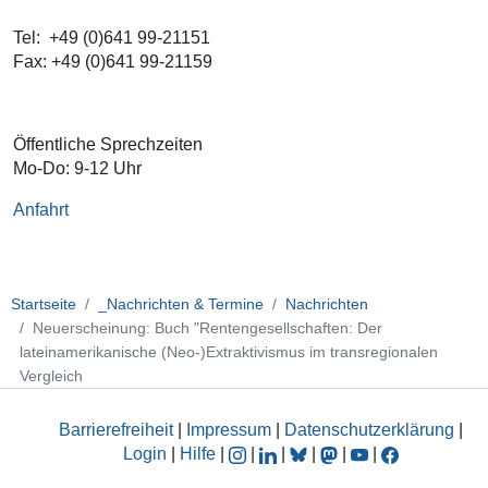
Tel: +49 (0)641 99-21151
Fax: +49 (0)641 99-21159
Öffentliche Sprechzeiten
Mo-Do: 9-12 Uhr
Anfahrt
Startseite
_Nachrichten & Termine
Nachrichten
Neuerscheinung: Buch "Rentengesellschaften: Der
lateinamerikanische (Neo-)Extraktivismus im transregionalen
Vergleich
Barrierefreiheit
|
Impressum
|
Datenschutzerklärung
|
Login
|
Hilfe
|
|
|
|
|
|