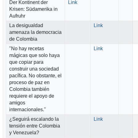
Der Kontinent der
Link
Krisen: Südamerika in
Aufruhr
La desigualdad
Link
amenaza la democracia
de Colombia
"No hay recetas
Link
mágicas que solo haya
que copiar para
construir una sociedad
pacífica. No obstante, el
proceso de paz en
Colombia también
requiere el apoyo de
amigos
internacionales."
¿Seguirá escalando la
Link
tensión entre Colombia
y Venezuela?