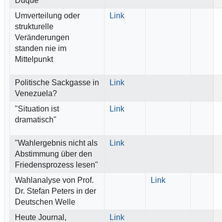
Duque”
Umverteilung oder
Link
strukturelle
Veränderungen
standen nie im
Mittelpunkt
Politische Sackgasse in
Link
Venezuela?
"Situation ist
Link
dramatisch"
"Wahlergebnis nicht als
Link
Abstimmung über den
Friedensprozess lesen"
Wahlanalyse von Prof.
Link
Dr. Stefan Peters in der
Deutschen Welle
Heute Journal,
Link