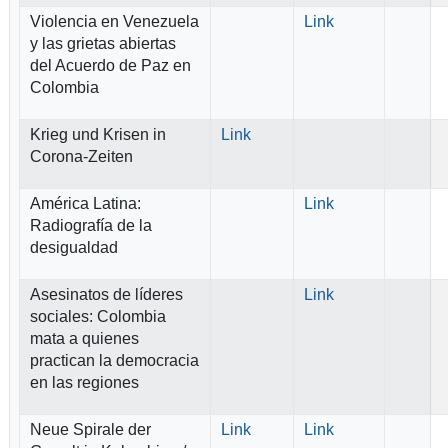
Violencia en Venezuela
Link
y las grietas abiertas
del Acuerdo de Paz en
Colombia
Krieg und Krisen in
Link
Corona-Zeiten
América Latina:
Link
Radiografía de la
desigualdad
Asesinatos de líderes
Link
sociales: Colombia
mata a quienes
practican la democracia
en las regiones
Neue Spirale der
Link
Link