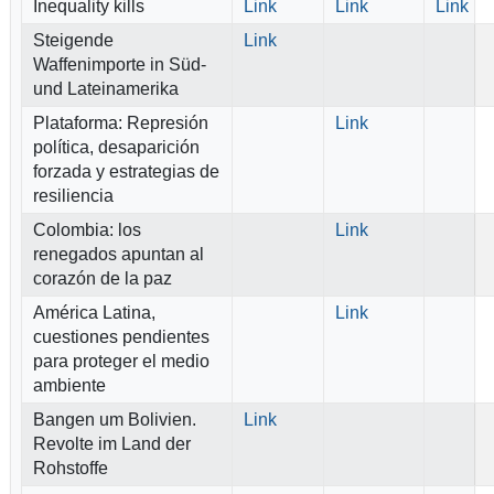
Inequality kills
Link
Link
Link
Steigende
Link
Waffenimporte in Süd-
und Lateinamerika
Plataforma: Represión
Link
política, desaparición
forzada y estrategias de
resiliencia
Colombia: los
Link
renegados apuntan al
corazón de la paz
América Latina,
Link
cuestiones pendientes
para proteger el medio
ambiente
Bangen um Bolivien.
Link
Revolte im Land der
Rohstoffe