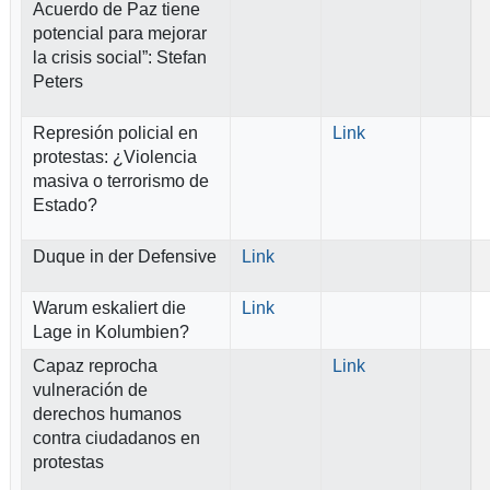
Acuerdo de Paz tiene
potencial para mejorar
la crisis social”: Stefan
Peters
Represión policial en
Link
protestas: ¿Violencia
masiva o terrorismo de
Estado?
Duque in der Defensive
Link
Warum eskaliert die
Link
Lage in Kolumbien?
Capaz reprocha
Link
vulneración de
derechos humanos
contra ciudadanos en
protestas