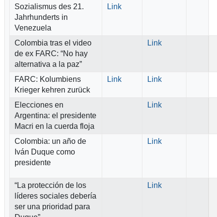
Sozialismus des 21.
Link
Jahrhunderts in
Venezuela
Colombia tras el video
Link
de ex FARC: “No hay
alternativa a la paz”
FARC: Kolumbiens
Link
Link
Krieger kehren zurück
Elecciones en
Link
Argentina: el presidente
Macri en la cuerda floja
Colombia: un año de
Link
Iván Duque como
presidente
“La protección de los
Link
líderes sociales debería
ser una prioridad para