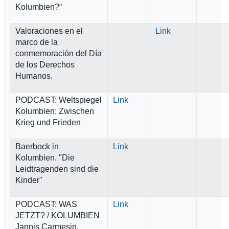
Kolumbien?“
Valoraciones en el
Link
marco de la
conmemoración del Día
de los Derechos
Humanos.
PODCAST: Weltspiegel
Link
Kolumbien: Zwischen
Krieg und Frieden
Baerbock in
Link
Kolumbien.
"Die
Leidtragenden sind die
Kinder"
PODCAST: WAS
Link
JETZT? / KOLUMBIEN
Jannis Carmesin,