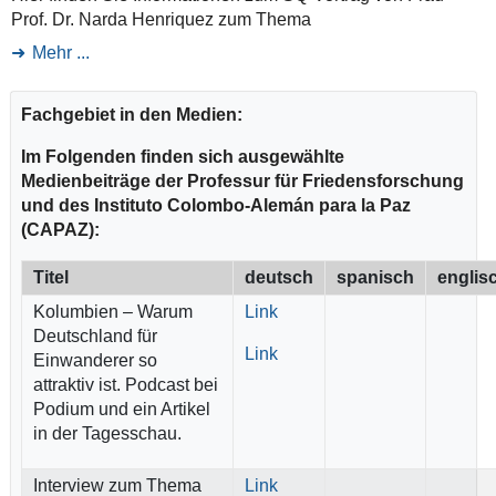
Prof. Dr. Narda Henriquez zum Thema
Mehr ...
Fachgebiet in den Medien:
Im Folgenden finden sich ausgewählte
Medienbeiträge der Professur für Friedensforschung
und des Instituto Colombo-Alemán para la Paz
(CAPAZ):
Titel
deutsch
spanisch
englis
Kolumbien – Warum
Link
Deutschland für
Link
Einwanderer so
attraktiv ist. Podcast bei
Podium und ein Artikel
in der Tagesschau.
Interview zum Thema
Link