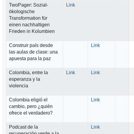
TwoPager: Sozial-
Link
ökologische
Transformation für
einen nachhaltigen
Frieden in Kolumbien
Construir país desde
Link
las aulas de clase: una
apuesta para la paz
Colombia, entre la
Link
Link
esperanza y la
violencia
Colombia eligió el
Link
cambio, pero ¿quién
ofrece el verdadero?
Podcast de la
Link
recuperación verde a la