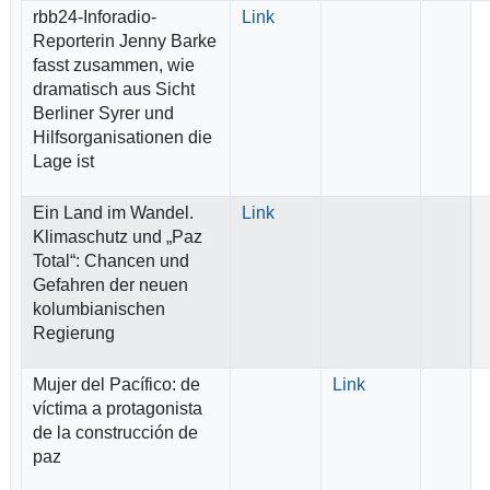
rbb24-Inforadio-
Link
Reporterin Jenny Barke
fasst zusammen, wie
dramatisch aus Sicht
Berliner Syrer und
Hilfsorganisationen die
Lage ist
Ein Land im Wandel.
Link
Klimaschutz und „Paz
Total“: Chancen und
Gefahren der neuen
kolumbianischen
Regierung
Mujer del Pacífico: de
Link
víctima a protagonista
de la construcción de
paz