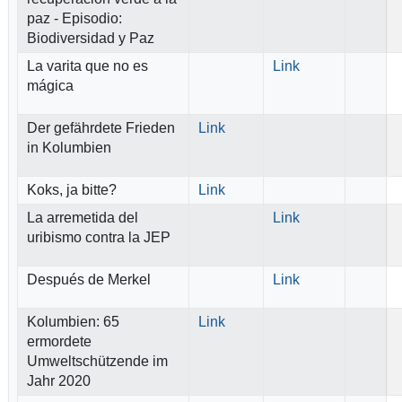
paz - Episodio:
Biodiversidad y Paz
La varita que no es
Link
mágica
Der gefährdete Frieden
Link
in Kolumbien
Koks, ja bitte?
Link
La arremetida del
Link
uribismo contra la JEP
Después de Merkel
Link
Kolumbien: 65
Link
ermordete
Umweltschützende im
Jahr 2020