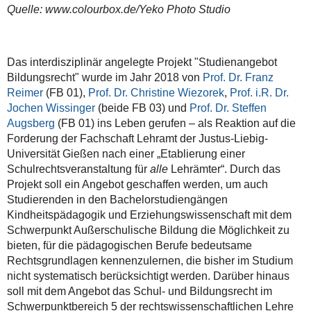
Quelle: www.colourbox.de/Yeko Photo Studio
Das interdisziplinär angelegte Projekt "Studienangebot
Bildungsrecht" wurde im Jahr 2018 von
Prof. Dr. Franz
Reimer
(FB 01),
Prof. Dr. Christine Wiezorek
,
Prof. i.R. Dr.
Jochen Wissinger
(beide FB 03) und
Prof. Dr. Steffen
Augsberg
(FB 01) ins Leben gerufen – als Reaktion auf die
Forderung der Fachschaft Lehramt der Justus-Liebig-
Universität Gießen nach einer „Etablierung einer
Schulrechtsveranstaltung für
alle
Lehrämter“. Durch das
Projekt soll ein Angebot geschaffen werden, um auch
Studierenden in den Bachelorstudiengängen
Kindheitspädagogik und Erziehungswissenschaft mit dem
Schwerpunkt Außerschulische Bildung die Möglichkeit zu
bieten, für die pädagogischen Berufe bedeutsame
Rechtsgrundlagen kennenzulernen, die bisher im Studium
nicht systematisch berücksichtigt werden. Darüber hinaus
soll mit dem Angebot das Schul- und Bildungsrecht im
Schwerpunktbereich 5 der rechtswissenschaftlichen Lehre