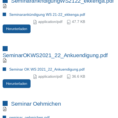
SeminarankndigungWS2122_ekkenga.pdf
Seminarankündigung WS 21-22_ekkenga.pdf
application/pdf
47.7 KB
Herunterladen
SeminarOKWS2021_22_Ankuendigung.pdf
Seminar OK WS 2021_22_Ankuendigung.pdf
application/pdf
36.6 KB
Herunterladen
Seminar Oehmichen
seminar_oehmichen.pdf