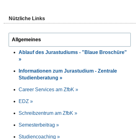
Nützliche Links
Allgemeines
Ablauf des Jurastudiums - "Blaue Broschüre"
»
Informationen zum Jurastudium - Zentrale
Studienberatung »
Career Services am ZfbK »
EDZ »
Schreibzentrum am ZfbK »
Semesterbeitrag »
Studiencoaching »