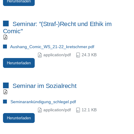
Herunterladen
Seminar: "(Straf-)Recht und Ethik im
Comic"
Aushang_Comic_WS_21-22_kretschmer.pdf
application/pdf
24.3 KB
Herunterladen
Seminar im Sozialrecht
Seminarankündigung_schlegel.pdf
application/pdf
12.1 KB
Herunterladen