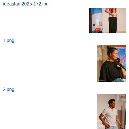
ideaslam2025-172.jpg
1.png
2.png