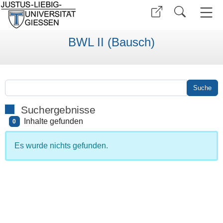
BWL II (Bausch)
Suchergebnisse
Inhalte gefunden
0
Es wurde nichts gefunden.