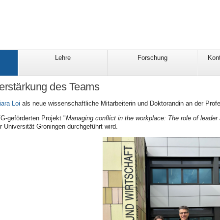
Lehre
Forschung
Kont
Verstärkung des Teams
iara Loi
als neue wissenschaftliche Mitarbeiterin und Doktorandin an der Prof
G-geförderten Projekt "
Managing conflict in the workplace: The role of leade
 Universität Groningen durchgeführt wird.