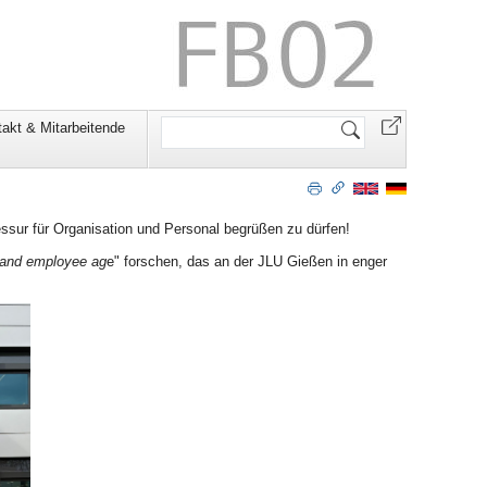
Website
akt & Mitarbeitende
durchsuchen
essur für Organisation und Personal begrüßen zu dürfen!
r and employee ag
e" forschen, das an der JLU Gießen in enger