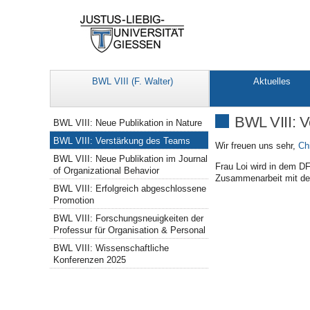
BWL VIII (F. Walter)
Aktuelles
Navigation
BWL VIII: 
BWL VIII: Neue Publikation in Nature
BWL VIII: Verstärkung des Teams
Wir freuen uns sehr,
Ch
BWL VIII: Neue Publikation im Journal
Frau Loi wird in dem DF
of Organizational Behavior
Zusammenarbeit mit der
BWL VIII: Erfolgreich abgeschlossene
Promotion
BWL VIII: Forschungsneuigkeiten der
Professur für Organisation & Personal
BWL VIII: Wissenschaftliche
Konferenzen 2025