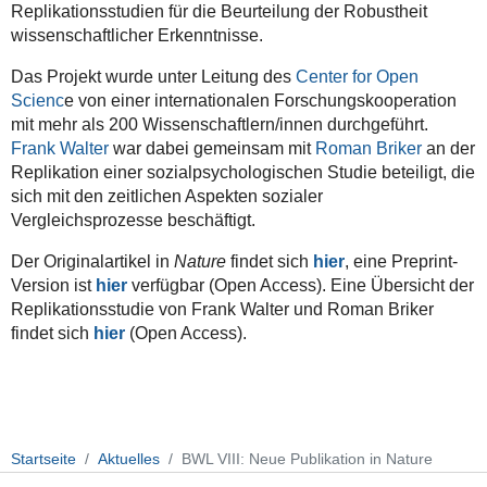
Replikationsstudien für die Beurteilung der Robustheit
wissenschaftlicher Erkenntnisse.
Das Projekt wurde unter Leitung des
Center for Open
Scienc
e von einer internationalen Forschungskooperation
mit mehr als 200 Wissenschaftlern/innen durchgeführt.
Frank Walter
war dabei gemeinsam mit
Roman Briker
an der
Replikation einer sozialpsychologischen Studie beteiligt, die
sich mit den zeitlichen Aspekten sozialer
Vergleichsprozesse beschäftigt.
Der Originalartikel in
Nature
findet sich
hier
, eine Preprint-
Version ist
hier
verfügbar (Open Access). Eine Übersicht der
Replikationsstudie von Frank Walter und Roman Briker
findet sich
hier
(Open Access).
Startseite
Aktuelles
BWL VIII: Neue Publikation in Nature