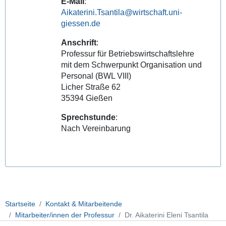
E-Mail
:
Aikaterini.Tsantila@wirtschaft.uni-
giessen.de
Anschrift
:
Professur für Betriebswirtschaftslehre
mit dem Schwerpunkt Organisation und
Personal (BWL VIII)
Licher Straße 62
35394 Gießen
Sprechstunde
:
Nach Vereinbarung
Startseite
Kontakt & Mitarbeitende
Mitarbeiter/innen der Professur
Dr. Aikaterini Eleni Tsantila