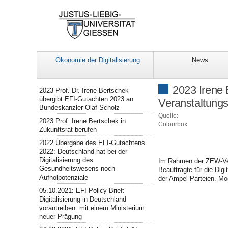
Ökonomie der Digitalisierung
News
Navigation
2023 Irene 
2023 Prof. Dr. Irene Bertschek
übergibt EFI-Gutachten 2023 an
Veranstaltungs
Bundeskanzler Olaf Scholz
Quelle:
2023 Prof. Irene Bertschek in
Colourbox
Zukunftsrat berufen
2022 Übergabe des EFI-Gutachtens
2022: Deutschland hat bei der
Digitalisierung des
Im Rahmen der ZEW-Ve
Gesundheitswesens noch
Beauftragte für die Dig
Aufholpotenziale
der Ampel-Parteien. Mo
05.10.2021: EFI Policy Brief:
Digitalisierung in Deutschland
vorantreiben: mit einem Ministerium
neuer Prägung