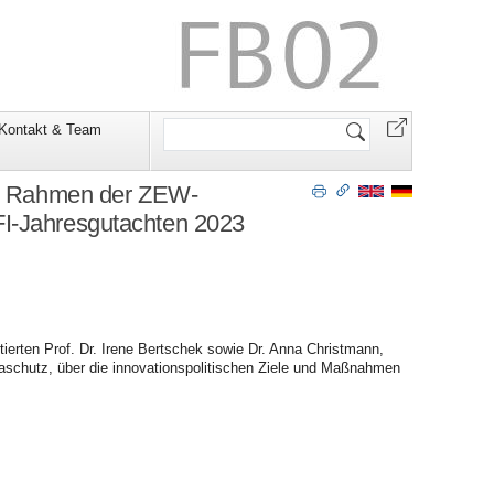
Website
Kontakt & Team
durchsuchen
 im Rahmen der ZEW-
EFI-Jahresgutachten 2023
tierten Prof. Dr. Irene Bertschek sowie Dr. Anna Christmann,
imaschutz, über die innovationspolitischen Ziele und Maßnahmen