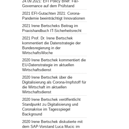
24.09.2021: EFI Policy Brief: F&I-
Governance auf dem Prüfstand
2021 EFI-Gutachten 2021: Corona-
Pandemie beeinträchtigt Innovationen
2021 Irene Bertscheks Beitrag im
Praxishandbuch IT-Sicherheitsrecht
2021 Prof. Dr. Irene Bertschek
kommentiert die Datenstrategie der
Bundesregierung in der
WirtschaftsWoche
2020 Irene Bertschek kommentiert die
EU-Datenstrategie im aktuellen
Wirtschaftsdienst
2020 Irene Bertschek über die
Digitalisierung als Corona-Impfstoff für
die Wirtschaft im aktuellen
Wirtschaftsdienst
2020 Irene Bertschek veröffentlicht
Standpunkt zu Digitalisierung und
Coronakrise im Tagesspiegel
Background
2020 Irene Bertschek diskutierte mit
dem SAP-Vorstand Luca Mucic im