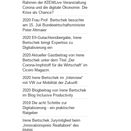
Rahmen der #ZEWLive Veranstaltung
Corona und die digitale Ökonomie: Die
Krise als Chance?
2020 Frau Prof. Bertschek besuchte
am 15. Juli Bundewirtschaftsminister
Peter Altmaier
2020 Efi-Gutachtenübergabe, Irene
Bertschek bringt Expertise zu
Digitalisierung ein
2020 Aktueller Gastbeitrag von Irene
Bertschek unter dem Titel „Der
Corona-Impfstoff für die Wirtschaft“ im
Cicero Magazin.
2020 Irene Bertschek im „Interview“
mit VW zur Mobilität der Zukunft
2020 Blogbeitrag von Irene Bertschek
im Blog Inclusive Productivity
2019 Die acht Schritte zur
Digitalisierung - ein praktischer
Ratgeber
Irene Bertschek Jurymitglied beim
„Innovationspreis Reallabore“ des
BMWi