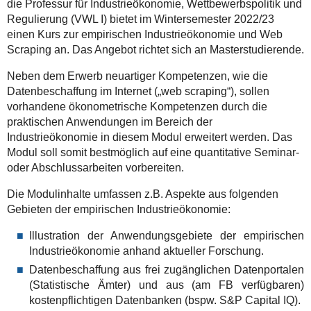
die Professur für Industrieökonomie, Wettbewerbspolitik und
Regulierung (VWL I) bietet im Wintersemester 2022/23
einen Kurs zur empirischen Industrieökonomie und Web
Scraping an. Das Angebot richtet sich an Masterstudierende.
Neben dem Erwerb neuartiger Kompetenzen, wie die
Datenbeschaffung im Internet („web scraping“), sollen
vorhandene ökonometrische Kompetenzen durch die
praktischen Anwendungen im Bereich der
Industrieökonomie in diesem Modul erweitert werden. Das
Modul soll somit bestmöglich auf eine quantitative Seminar-
oder Abschlussarbeiten vorbereiten.
Die Modulinhalte umfassen z.B. Aspekte aus folgenden
Gebieten der empirischen Industrieökonomie:
Illustration der Anwendungsgebiete der empirischen
Industrieökonomie anhand aktueller Forschung.
Datenbeschaffung aus frei zugänglichen Datenportalen
(Statistische Ämter) und aus (am FB verfügbaren)
kostenpflichtigen Datenbanken (bspw. S&P Capital IQ).