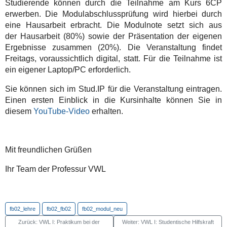
Studierende können durch die Teilnahme am Kurs 6CP
erwerben. Die Modulabschlussprüfung wird hierbei durch
eine Hausarbeit erbracht. Die Modulnote setzt sich aus
der Hausarbeit (80%) sowie der Präsentation der eigenen
Ergebnisse zusammen (20%). Die Veranstaltung findet
Freitags, voraussichtlich digital, statt. Für die Teilnahme ist
ein eigener Laptop/PC erforderlich.
Sie können sich im Stud.IP für die Veranstaltung eintragen.
Einen ersten Einblick in die Kursinhalte können Sie in
diesem
YouTube-Video
erhalten.
Mit freundlichen Grüßen
Ihr Team der Professur VWL
fb02_lehre
fb02_fb02
fb02_modul_neu
Zurück: VWL I: Praktikum bei der
Weiter: VWL I: Studentische Hilfskraft