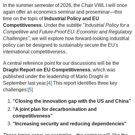
In the summer semester of 2026, the Chair VWL I will once
again offer an economics seminar and proseminar—this
time on the topic of
Industrial Policy and EU
Competitiveness
. Under the subtitle
"Industrial Policy for a
Competitive and Future-Proof EU: Economic and Regulatory
Challenges"
, we will explore how forward-looking industrial
policy can be designed to sustainably secure the EU's
international competitiveness.
A central reference point for our discussions will be the
Draghi Report on EU Competitiveness
, which was
published under the leadership of Mario Draghi in
September last year.
[4]
This report identifies three key
challenges:
[5]
“Closing the innovation gap with the US and China”
“A joint plan for decarbonisation and
competitiveness”
“Increasing security and reducing dependencies”