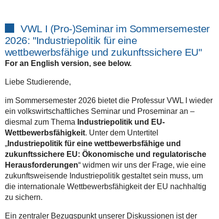
VWL I (Pro-)Seminar im Sommersemester
2026: "Industriepolitik für eine
wettbewerbsfähige und zukunftssichere EU"
For an English version, see below.
Liebe Studierende,
im Sommersemester 2026 bietet die Professur VWL I wieder
ein volkswirtschaftliches Seminar und Proseminar an –
diesmal zum Thema
Industriepolitik und EU-
Wettbewerbsfähigkeit
. Unter dem Untertitel
„
Industriepolitik für eine wettbewerbsfähige und
zukunftssichere EU: Ökonomische und regulatorische
Herausforderungen
“ widmen wir uns der Frage, wie eine
zukunftsweisende Industriepolitik gestaltet sein muss, um
die internationale Wettbewerbsfähigkeit der EU nachhaltig
zu sichern.
Ein zentraler Bezugspunkt unserer Diskussionen ist der