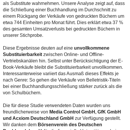
als Substitute wahrnehmen. Unsere Analyse zeigt auf, dass
die Schließung einer Buchhandlung im Durchschnitt zu
einem Rückgang der Verkäufe von gedruckten Büchern um
etwa 744 Einheiten pro Monat führt. Dies erklärt etwa 37 %
des gesamten Umsatzverlusts bei gedruckten Büchern in
unserer Stichprobe.
Diese Ergebnisse deuten auf eine
unvollkommene
Substituierbarkeit
zwischen Online- und Offline-
Vertriebskanälen hin. Selbst unter Berücksichtigung der E-
Book-Verkäufe bleibt die Substituierbarkeit unvollkommen.
Interessanterweise variiert das Ausmaß dieses Effekts je
nach Genre: So gehen die Verkäufe von Belletristik-Titeln
bei einer Buchhandlungsschließung stärker zurück als die
von Schulbüchern.
Die für diese Studie verwendeten Daten wurden uns
freundlicherweise von
Media Control GmbH, GfK GmbH
und Acxiom Deutschland GmbH
zur Verfügung gestellt.
Wir danken dem
Börsenverein des Deutschen