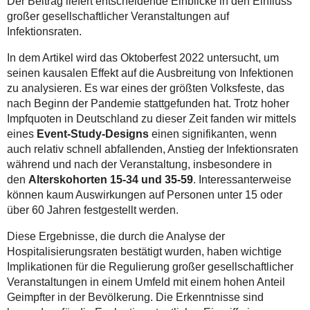
Der Beitrag liefert entscheidende Einblicke in den Einfluss
großer gesellschaftlicher Veranstaltungen auf
Infektionsraten.
In dem Artikel wird das Oktoberfest 2022 untersucht, um
seinen kausalen Effekt auf die Ausbreitung von Infektionen
zu analysieren. Es war eines der größten Volksfeste, das
nach Beginn der Pandemie stattgefunden hat. Trotz hoher
Impfquoten in Deutschland zu dieser Zeit fanden wir mittels
eines
Event-Study-Designs
einen signifikanten, wenn
auch relativ schnell abfallenden, Anstieg der Infektionsraten
während und nach der Veranstaltung, insbesondere in
den
Alterskohorten 15-34 und 35-59
. Interessanterweise
können kaum Auswirkungen auf Personen unter 15 oder
über 60 Jahren festgestellt werden.
Diese Ergebnisse, die durch die Analyse der
Hospitalisierungsraten bestätigt wurden, haben wichtige
Implikationen für die Regulierung großer gesellschaftlicher
Veranstaltungen in einem Umfeld mit einem hohen Anteil
Geimpfter in der Bevölkerung. Die Erkenntnisse sind