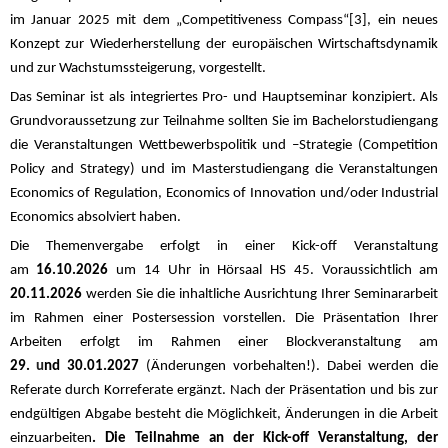
im Januar 2025 mit dem „
Competitiveness Compass“
[3]
,
ein neues
Konzept zur Wiederherstellung der europäischen Wirtschaftsdynamik
und zur Wachstumssteigerung, vorgestellt.
Das Seminar ist als integriertes Pro- und Hauptseminar konzipiert. Als
Grundvoraussetzung zur Teilnahme sollten Sie im Bachelorstudiengang
die Veranstaltungen Wettbewerbspolitik und –Strategie (Competition
Policy and Strategy) und im Masterstudiengang die Veranstaltungen
Economics of Regulation, Economics of Innovation und/oder Industrial
Economics absolviert haben.
Die Themenvergabe erfolgt in einer Kick-off Veranstaltung
am
16.10.2026
um 14 Uhr in Hörsaal HS 45.
Voraussichtlich am
20.11.2026
werden Sie die inhaltliche Ausrichtung Ihrer Seminararbeit
im Rahmen einer Postersession vorstellen. Die Präsentation Ihrer
Arbeiten erfolgt im Rahmen einer Blockveranstaltung am
29.
u
nd 30.01.2027
(Änderungen vorbehalten!). Dabei werden die
Referate durch Korreferate ergänzt. Nach der Präsentation und bis zur
endgültigen Abgabe besteht die Möglichkeit, Änderungen in die Arbeit
einzuarbeiten
. Die Teilnahme an der Kick-off Veranstaltung, der