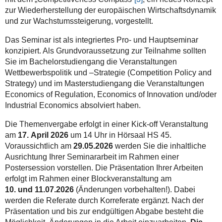
zur Wiederherstellung der europäischen Wirtschaftsdynamik
und zur Wachstumssteigerung, vorgestellt.
Das Seminar ist als integriertes Pro- und Hauptseminar
konzipiert. Als Grundvoraussetzung zur Teilnahme sollten
Sie im Bachelorstudiengang die Veranstaltungen
Wettbewerbspolitik und –Strategie (Competition Policy and
Strategy) und im Masterstudiengang die Veranstaltungen
Economics of Regulation, Economics of Innovation und/oder
Industrial Economics absolviert haben.
Die Themenvergabe erfolgt in einer Kick-off Veranstaltung
am
17. April 2026
um 14 Uhr in Hörsaal HS 45.
Voraussichtlich am
29.05.2026
werden Sie die inhaltliche
Ausrichtung Ihrer Seminararbeit im Rahmen einer
Postersession vorstellen. Die Präsentation Ihrer Arbeiten
erfolgt im Rahmen einer Blockveranstaltung am
10.
und 11.07.2026
(Änderungen vorbehalten!). Dabei
werden die Referate durch Korreferate ergänzt. Nach der
Präsentation und bis zur endgültigen Abgabe besteht die