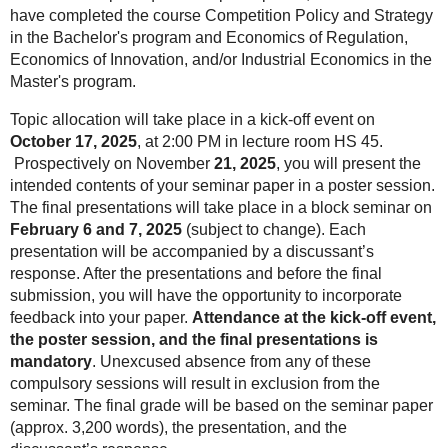
have completed the course Competition Policy and Strategy
in the Bachelor's program and Economics of Regulation,
Economics of Innovation, and/or Industrial Economics in the
Master's program.
Topic allocation will take place in a kick-off event on
October 17, 2025
, at 2:00 PM in lecture room HS 45.
Prospectively on November
21, 2025
, you will present the
intended contents of your seminar paper in a poster session.
The final presentations will take place in a block seminar on
February 6 and 7, 2025
(subject to change). Each
presentation will be accompanied by a discussant’s
response. After the presentations and before the final
submission, you will have the opportunity to incorporate
feedback into your paper.
Attendance at the kick-off event,
the poster session, and the final presentations is
mandatory
. Unexcused absence from any of these
compulsory sessions will result in exclusion from the
seminar. The final grade will be based on the seminar paper
(approx. 3,200 words), the presentation, and the