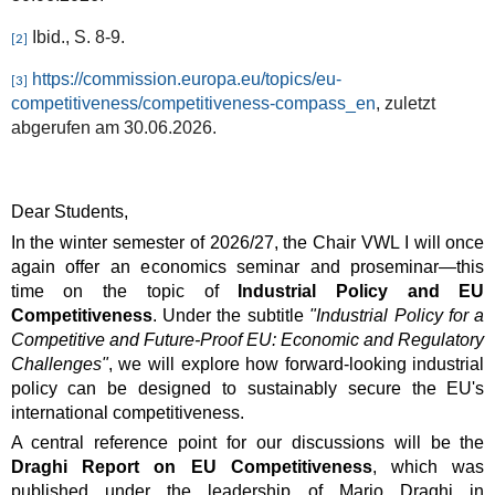
Ibid., S. 8-9.
[2]
https://commission.europa.eu/topics/eu-
[3]
competitiveness/competitiveness-compass_en
, zuletzt
abgerufen am 30.06.2026.
Dear Students,
In the winter semester of 2026/27, the Chair VWL I will once
again offer an economics seminar and proseminar—this
time on the topic of
Industrial Policy and EU
Competitiveness
. Under the subtitle
"Industrial Policy for a
Competitive and Future-Proof EU: Economic and Regulatory
Challenges"
, we will explore how forward-looking industrial
policy can be designed to sustainably secure the EU's
international competitiveness.
A central reference point for our discussions will be the
Draghi Report on EU Competitiveness
, which was
published under the leadership of Mario Draghi in