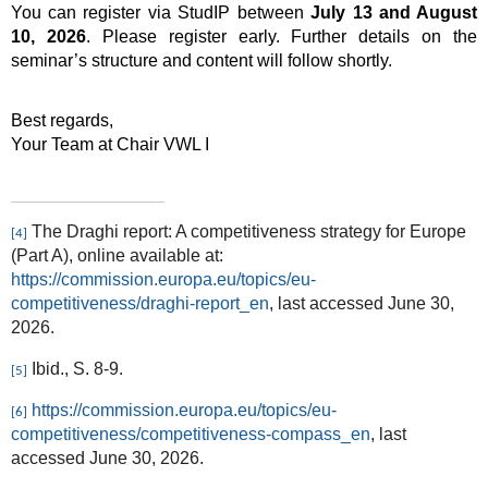
You can register via StudIP between
July 13 and August
10, 2026
. Please register early. Further details on the
seminar’s structure and content will follow shortly.
Best regards,
Your Team at Chair VWL I
The Draghi report: A competitiveness strategy for Europe
[4]
(Part A), online available at:
https://commission.europa.eu/topics/eu-
competitiveness/draghi-report_en
, last accessed June 30,
2026.
Ibid., S. 8-9.
[5]
https://commission.europa.eu/topics/eu-
[6]
competitiveness/competitiveness-compass_en
, last
accessed June 30, 2026.