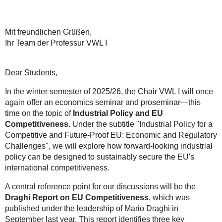
Mit freundlichen Grüßen,
Ihr Team der Professur VWL I
Dear Students,
In the winter semester of 2025/26, the Chair VWL I will once
again offer an economics seminar and proseminar—this
time on the topic of
Industrial Policy and EU
Competitiveness
. Under the subtitle "Industrial Policy for a
Competitive and Future-Proof EU: Economic and Regulatory
Challenges", we will explore how forward-looking industrial
policy can be designed to sustainably secure the EU's
international competitiveness.
A central reference point for our discussions will be the
Draghi Report on EU Competitiveness
, which was
published under the leadership of Mario Draghi in
September last year. This report identifies three key