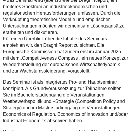
– das Seminar wird (ebenso wie der Draghi Report) ein
breiteres Spektrum an industrieökonomischen und
regulatorischen Herausforderungen umfassen. Durch die
Verknüpfung theoretischer Modelle und empirischer
Untersuchungen möchten wir gemeinsam Lösungsansätze
erarbeiten und diskutieren.
Für einen Überblick über die Inhalte des Seminars
empfehlen wir, den Draghi Report zu sichten. Die
Europäische Kommission hat zudem erst im Januar 2025
mit dem „Competitiveness Compass“, ein neues Konzept zur
Wiederherstellung der europäischen Wirtschaftsdynamik
und zur Wachstumssteigerung, vorgestellt.
Das Seminar ist als integriertes Pro- und Hauptseminar
konzipiert. Als Grundvoraussetzung zur Teilnahme sollten
Sie im Bachelorstudiengang die Veranstaltungen
Wettbewerbspolitik und –Strategie (Competition Policy and
Strategy) und im Masterstudiengang die Veranstaltungen
Economics of Regulation, Economics of Innovation und/oder
Industrial Economics absolviert haben.