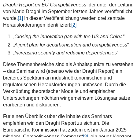
Draghi Report on EU Competitiveness
, der unter der Leitung
von Mario Draghi im September letzten Jahres veröffentlicht
wurde.
[1]
In dieser Veröffentlichung werden drei zentrale
Herausforderungen identifiziert:
[2]
„Closing the innovation gap with the US and China“
„
A joint plan for decarbonisation and competitiveness
“
„
Increasing security and reducing dependencies
“
Diese Themenbereiche sind als Anhaltspunkte zu verstehen
– das Seminar wird (ebenso wie der Draghi Report) ein
breiteres Spektrum an industrieökonomischen und
regulatorischen Herausforderungen umfassen. Durch die
Verknüpfung theoretischer Modelle und empirischer
Untersuchungen möchten wir gemeinsam Lösungsansätze
erarbeiten und diskutieren.
Für einen Überblick über die Inhalte des Seminars
empfehlen wir, den Draghi Report zu sichten. Die
Europäische Kommission hat zudem erst im Januar 2025
mit dem „Competitiveness Compass“
[3]
, ein neues Konzept