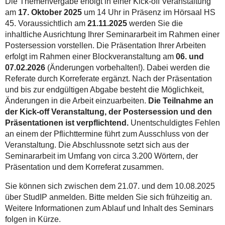
Die Themenvergabe erfolgt in einer Kick-off Veranstaltung
am
17. Oktober 2025
um 14 Uhr in Präsenz im Hörsaal HS
45. Voraussichtlich am
21.11.2025
werden Sie die
inhaltliche Ausrichtung Ihrer Seminararbeit im Rahmen einer
Postersession vorstellen. Die Präsentation Ihrer Arbeiten
erfolgt im Rahmen einer Blockveranstaltung am
06. und
07.02.2026
(Änderungen vorbehalten!). Dabei werden die
Referate durch Korreferate ergänzt. Nach der Präsentation
und bis zur endgültigen Abgabe besteht die Möglichkeit,
Änderungen in die Arbeit einzuarbeiten.
Die Teilnahme an
der Kick-off Veranstaltung, der Postersession und den
Präsentationen ist verpflichtend.
Unentschuldigtes Fehlen
an einem der Pflichttermine führt zum Ausschluss von der
Veranstaltung. Die Abschlussnote setzt sich aus der
Seminararbeit im Umfang von circa 3.200 Wörtern, der
Präsentation und dem Korreferat zusammen.
Sie können sich zwischen dem 21.07. und dem 10.08.2025
über StudIP anmelden. Bitte melden Sie sich frühzeitig an.
Weitere Informationen zum Ablauf und Inhalt des Seminars
folgen in Kürze.