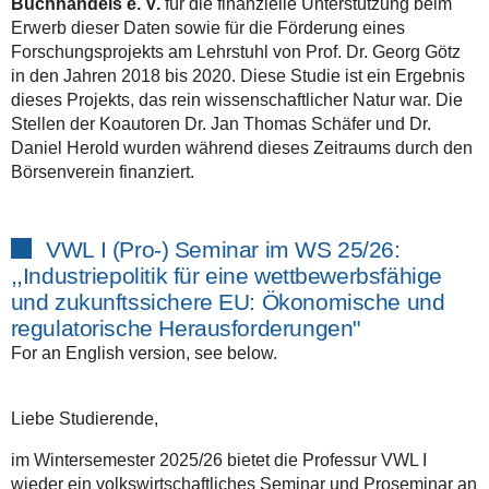
Buchhandels e. V.
für die finanzielle Unterstützung beim
Erwerb dieser Daten sowie für die Förderung eines
Forschungsprojekts am Lehrstuhl von Prof. Dr. Georg Götz
in den Jahren 2018 bis 2020. Diese Studie ist ein Ergebnis
dieses Projekts, das rein wissenschaftlicher Natur war. Die
Stellen der Koautoren Dr. Jan Thomas Schäfer und Dr.
Daniel Herold wurden während dieses Zeitraums durch den
Börsenverein finanziert.
VWL I (Pro-) Seminar im WS 25/26:
,,Industriepolitik für eine wettbewerbsfähige
und zukunftssichere EU: Ökonomische und
regulatorische Herausforderungen"
For an English version, see below.
Liebe Studierende,
im Wintersemester 2025/26 bietet die Professur VWL I
wieder ein volkswirtschaftliches Seminar und Proseminar an