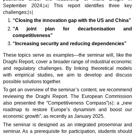
September 2024.
This report identifies three key
[4]
challenges:
[5]
“Closing the innovation gap with the US and China”
“A joint plan for decarbonisation and
competitiveness”
“Increasing security and reducing dependencies”
These topics serve as examples—the seminar will, like the
Draghi Report, cover a broader range of industrial economic
and regulatory challenges. By linking theoretical models
with empirical studies, we aim to develop and discuss
possible solutions together.
To get an overview of the seminar’s content, we recommend
reviewing the Draghi Report. The European Commission
also presented the “Competitiveness Compass”
: a
„
new
[6]
roadmap to restore Europe’s dynamism and boost our
economic growth”, as recently as January 2025.
The seminar is designed as an
integrated proseminar and
seminar
. As a prerequisite for participation, students should