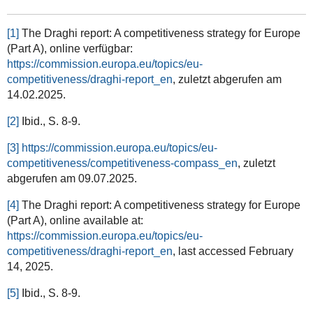
[1]
The Draghi report: A competitiveness strategy for Europe
(Part A), online verfügbar:
https://commission.europa.eu/topics/eu-
competitiveness/draghi-report_en
, zuletzt abgerufen am
14.02.2025.
[2]
Ibid., S. 8-9.
[3]
https://commission.europa.eu/topics/eu-
competitiveness/competitiveness-compass_en
, zuletzt
abgerufen am 09.07.2025.
[4]
The Draghi report: A competitiveness strategy for Europe
(Part A), online available at:
https://commission.europa.eu/topics/eu-
competitiveness/draghi-report_en
, last accessed February
14, 2025.
[5]
Ibid., S. 8-9.