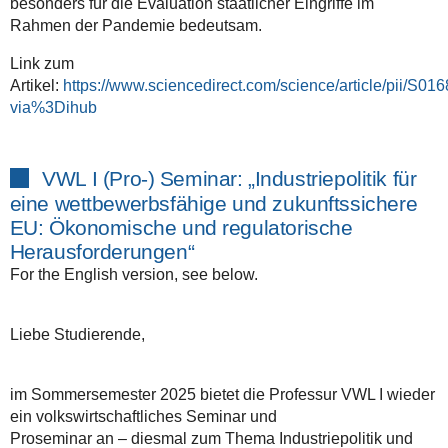
besonders für die Evaluation staatlicher Eingriffe im
Rahmen der Pandemie bedeutsam.
Link zum
Artikel:
https://www.sciencedirect.com/science/article/pii/S
via%3Dihub
VWL I (Pro-) Seminar: „Industriepolitik für
eine wettbewerbsfähige und zukunftssichere
EU: Ökonomische und regulatorische
Herausforderungen“
For the English version, see below.
Liebe Studierende,
im Sommersemester 2025 bietet die Professur VWL I wieder
ein volkswirtschaftliches Seminar und
Proseminar an – diesmal zum Thema Industriepolitik und