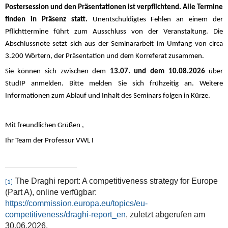
Postersession und den Präsentationen ist verpflichtend. Alle Termine
finden in Präsenz statt.
Unentschuldigtes Fehlen an einem der
Pflichttermine führt zum Ausschluss von der Veranstaltung.
Die
Abschlussnote setzt sich aus der Seminararbeit im Umfang von circa
3.200 Wörtern, der Präsentation und dem Korreferat zusammen.
Sie können sich zwischen dem
13
.07.
und dem 10
.08.2026
über
StudIP anmelden. Bitte melden Sie sich frühzeitig an. Weitere
Informationen zum Ablauf und Inhalt des Seminars folgen in Kürze.
Mit freundlichen Grüßen ,
Ihr Team der Professur VWL I
The Draghi report: A competitiveness strategy for Europe
[1]
(Part A), online verfügbar:
https://commission.europa.eu/topics/eu-
competitiveness/draghi-report_en
, zuletzt abgerufen am
30.06.2026.