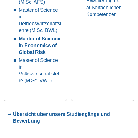
Erweiterung der
(M.Sc. AFS)
außerfachlichen
Master of Science
Kompetenzen
in
Betriebswirtschaftsl
ehre (M.Sc. BWL)
Master of Science
in Economics of
Global Risk
Master of Science
in
Volkswirtschaftsleh
re (M.Sc. VWL)
Übersicht über unsere Studiengänge und
Bewerbung