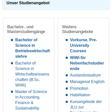
Unser Studienangebot
Bachelor- und
Weitere
Masterstudiengänge
Studienangebote
Bachelor of
Vorkurse, Pre-
Science in
University
Betriebswirtschaft
Courses
slehre
WiWi für
Bachelor of
Nebenfachstudier
Science in
ende
Wirtschaftswissens
Auslandsstudium
chaften (B.Sc.
Managerial English
WiWi)
Promotion
Master of Science
Habilitation
in Accounting,
Kursangebote der
Finance &
JLU zur
Sustainability