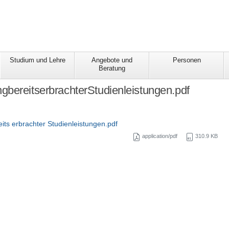
Studium und Lehre
Angebote und
Personen
Beratung
bereitserbrachterStudienleistungen.pdf
ts erbrachter Studienleistungen.pdf
application/pdf
310.9 KB