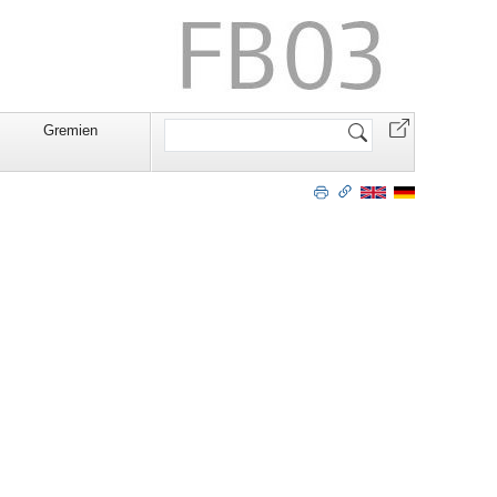
Website
Gremien
durchsuchen