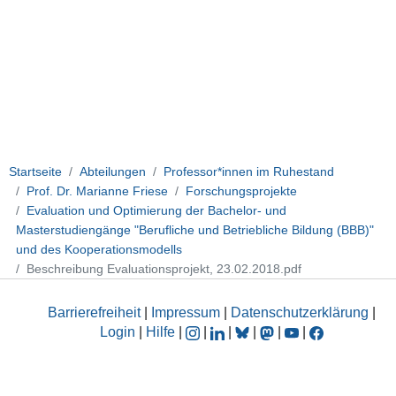
Startseite
Abteilungen
Professor*innen im Ruhestand
Prof. Dr. Marianne Friese
Forschungsprojekte
Evaluation und Optimierung der Bachelor- und
Masterstudiengänge "Berufliche und Betriebliche Bildung (BBB)"
und des Kooperationsmodells
Beschreibung Evaluationsprojekt, 23.02.2018.pdf
Barrierefreiheit
|
Impressum
|
Datenschutzerklärung
|
Login
|
Hilfe
|
|
|
|
|
|