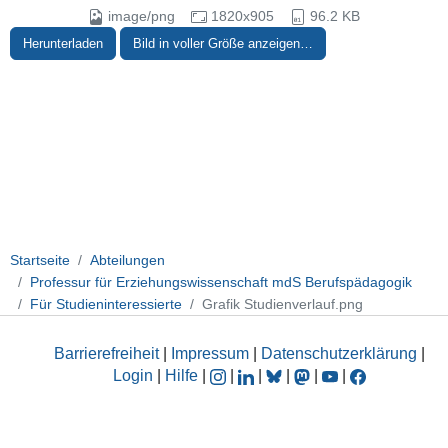
image/png
1820x905
96.2 KB
Herunterladen
Bild in voller Größe anzeigen…
Startseite
Abteilungen
Professur für Erziehungswissenschaft mdS Berufspädagogik
Für Studieninteressierte
Grafik Studienverlauf.png
Barrierefreiheit
|
Impressum
|
Datenschutzerklärung
|
Login
|
Hilfe
|
|
|
|
|
|