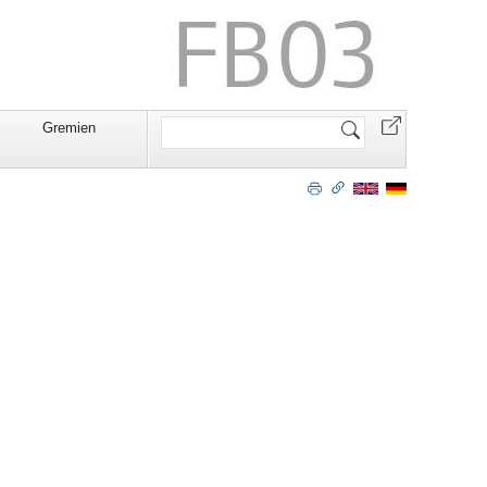
Website
Gremien
durchsuchen