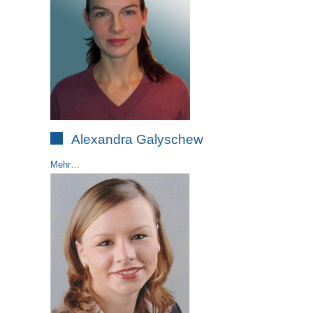
Alexandra Galyschew
Mehr…