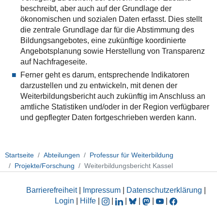
beschreibt, aber auch auf der Grundlage der
ökonomischen und sozialen Daten erfasst. Dies stellt
die zentrale Grundlage dar für die Abstimmung des
Bildungsangebotes, eine zukünftige koordinierte
Angebotsplanung sowie Herstellung von Transparenz
auf Nachfrageseite.
Ferner geht es darum, entsprechende Indikatoren
darzustellen und zu entwickeln, mit denen der
Weiterbildungsbericht auch zukünftig im Anschluss an
amtliche Statistiken und/oder in der Region verfügbarer
und gepflegter Daten fortgeschrieben werden kann.
Startseite
Abteilungen
Professur für Weiterbildung
Projekte/Forschung
Weiterbildungsbericht Kassel
Barrierefreiheit
|
Impressum
|
Datenschutzerklärung
|
Login
|
Hilfe
|
|
|
|
|
|