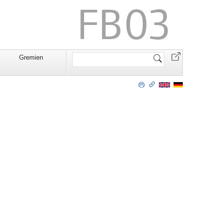
Website
Gremien
durchsuchen