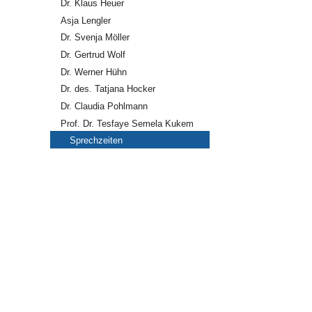
Dr. Klaus Heuer
Asja Lengler
Dr. Svenja Möller
Dr. Gertrud Wolf
Dr. Werner Hühn
Dr. des. Tatjana Hocker
Dr. Claudia Pohlmann
Prof. Dr. Tesfaye Semela Kukem
Sprechzeiten