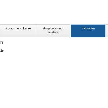
Studium und Lehre
Angebote und
Personen
Beratung
en
Uhr