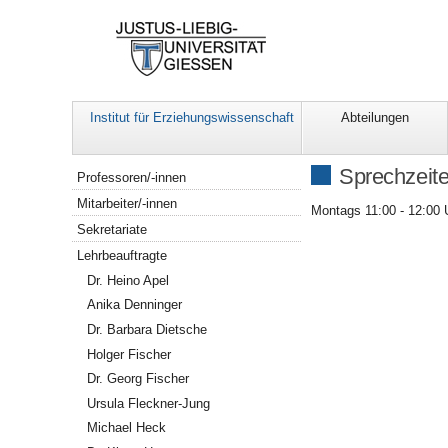
Institut für Erziehungswissenschaft
Abteilungen
Navigation
Sprechzeit
Professoren/-innen
Mitarbeiter/-innen
Montags 11:00 - 12:00 
Sekretariate
Lehrbeauftragte
Dr. Heino Apel
Anika Denninger
Dr. Barbara Dietsche
Holger Fischer
Dr. Georg Fischer
Ursula Fleckner-Jung
Michael Heck