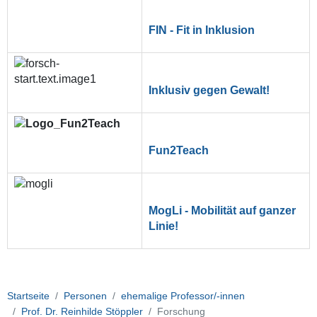
FIN - Fit in Inklusion
Inklusiv gegen Gewalt!
Fun2Teach
MogLi - Mobilität auf ganzer
Linie!
Startseite
Personen
ehemalige Professor/-innen
Prof. Dr. Reinhilde Stöppler
Forschung