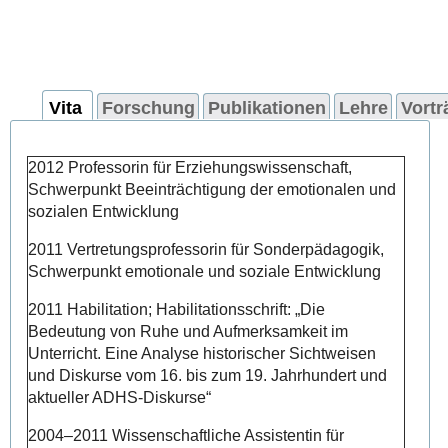
Vita
Forschung
Publikationen
Lehre
Vortr
2012 Professorin für Erziehungswissenschaft,
Schwerpunkt Beeinträchtigung der emotionalen und
sozialen Entwicklung
2011 Vertretungsprofessorin für Sonderpädagogik,
Schwerpunkt emotionale und soziale Entwicklung
2011 Habilitation; Habilitationsschrift: „Die
Bedeutung von Ruhe und Aufmerksamkeit im
Unterricht. Eine Analyse historischer Sichtweisen
und Diskurse vom 16. bis zum 19. Jahrhundert und
aktueller ADHS-Diskurse“
2004–2011 Wissenschaftliche Assistentin für