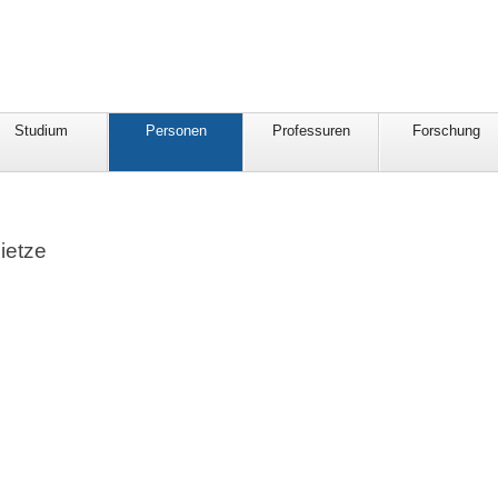
Studium
Personen
Professuren
Forschung
Dietze