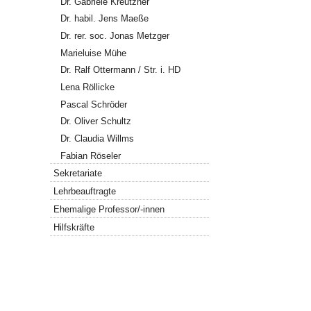
Dr. Gabriele Kreutzner
Dr. habil. Jens Maeße
Dr. rer. soc. Jonas Metzger
Marieluise Mühe
Dr. Ralf Ottermann / Str. i. HD
Lena Röllicke
Pascal Schröder
Dr. Oliver Schultz
Dr. Claudia Willms
Fabian Röseler
Sekretariate
Lehrbeauftragte
Ehemalige Professor/-innen
Hilfskräfte