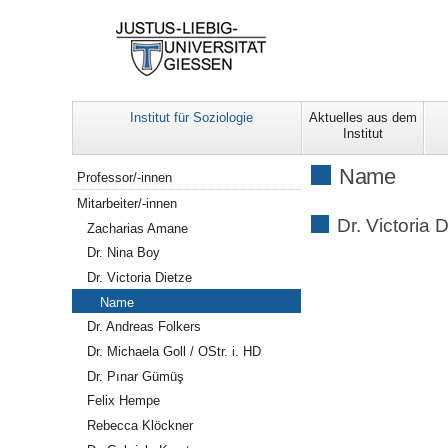
Institut für Soziologie
Aktuelles aus dem
Institut
Navigation
Name
Professor/-innen
Mitarbeiter/-innen
Dr. Victoria 
Zacharias Amane
Dr. Nina Boy
Dr. Victoria Dietze
Name
Dr. Andreas Folkers
Dr. Michaela Goll / OStr. i. HD
Dr. Pınar Gümüş
Felix Hempe
Rebecca Klöckner