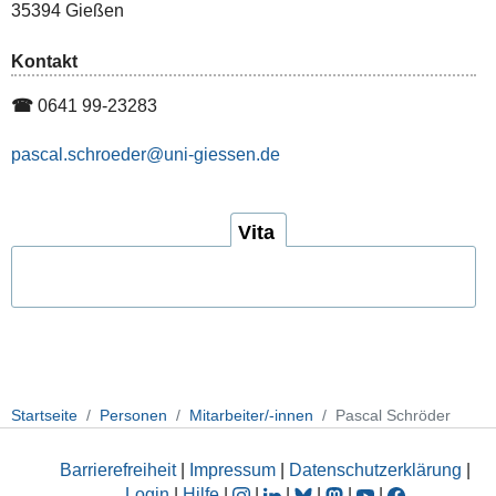
35394 Gießen
Kontakt
☎
0641 99-23283
pascal.schroeder
Vita
Startseite
Personen
Mitarbeiter/-innen
Pascal Schröder
Barrierefreiheit
|
Impressum
|
Datenschutzerklärung
|
Login
|
Hilfe
|
|
|
|
|
|