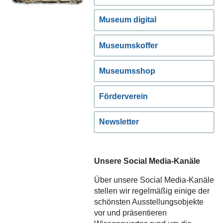
Museum digital
Museumskoffer
Museumsshop
Förderverein
Newsletter
Unsere Social Media-Kanäle
Über unsere Social Media-Kanäle
stellen wir regelmäßig einige der
schönsten Ausstellungsobjekte
vor und präsentieren