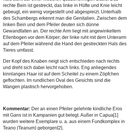
rechte Bein ist gestreckt, das linke in Hüfte und Knie leicht
gebeugt, ein wenig vorgestellt und abgespreizt. Unterhalb
des Schambergs erkennt man die Genitalien. Zwischen dem
linken Bein und dem Pfeiler deuten sich dünne
Gewandfalten an. Der rechte Arm liegt mit angewinkeltem
Ellenbogen vor dem Körper; der linke ruht mit dem Unterarm
auf dem Pfeiler während die Hand den gestreckten Hals des
Tieres umfasst.
Der Kopf des Knaben neigt sich entschieden nach rechts
und dreht sich dabei leicht nach links. Eng anliegendes
kinnlanges Haar ist auf dem Scheitel zu einem Zöpfchen
geflochten. Im rundlichen Oval des Gesichts sind die
Wangen plastisch hervorgehoben.
Kommentar
:
Der an einen Pfeiler gelehnte kindliche Eros
mit Gans ist in Kampanien gut belegt. Außer in Capua[1]
wurden weitere Exemplare u. a. aus einem Fundkomplex in
Teano (Teanum) geborgen[2].