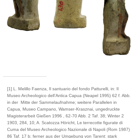
[1]
L. Melillo Faenza, Il santuario del fondo Patturelli, in: Il
Museo Archeologico dell’Antica Capua (Neapel 1995) 62 f. Abb.
in der Mitte der Sammelaufnahme; weitere Parallelen in
Capua, Museo Campano, Wamser-Krasznai, ungedruckte
Magisterarbeit Gießen 1996 , 62-70 Abb. 2 Taf. 38; Winter 2
1903, 284, 10; A. Scatozza Höricht, Le terrecotte figurate di
Cuma del Museo Archeologico Nazionale di Napoli (Rom 1987)
86 Taf. 17 b; ferner aus der Umgebung von Tarent: stark