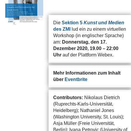
Die
Sektion 5
Kunst und Medien
des ZMI
lud ein zu einem virtuellen
Workshop (in englischer Sprache)
am:
Donnerstag, den 17.
Dezember 2020, 19.00 – 22:00
Uhr
auf der Plattform Webex.
Mehr Informationen zum Inhalt
über
Eventbrite
Contributors:
Nikolaus Dietrich
(Ruprechts-Karls-Universität,
Heidelberg); Nathaniel Jones
(Washington University, St. Louis);
Asja Müller (Freie Universität,
Berlin); Ivana Petrovic (University of