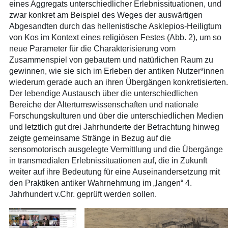
eines Aggregats unterschiedlicher Erlebnissituationen, und
zwar konkret am Beispiel des Weges der auswärtigen
Abgesandten durch das hellenistische Asklepios-Heiligtum
von Kos im Kontext eines religiösen Festes (Abb. 2), um so
neue Parameter für die Charakterisierung vom
Zusammenspiel von gebautem und natürlichen Raum zu
gewinnen, wie sie sich im Erleben der antiken Nutzer*innen
wiederum gerade auch an ihren Übergängen konkretisierten.
Der lebendige Austausch über die unterschiedlichen
Bereiche der Altertumswissenschaften und nationale
Forschungskulturen und über die unterschiedlichen Medien
und letztlich gut drei Jahrhunderte der Betrachtung hinweg
zeigte gemeinsame Stränge in Bezug auf die
sensomotorisch ausgelegte Vermittlung und die Übergänge
in transmedialen Erlebnissituationen auf, die in Zukunft
weiter auf ihre Bedeutung für eine Auseinandersetzung mit
den Praktiken antiker Wahrnehmung im „langen“ 4.
Jahrhundert v.Chr. geprüft werden sollen.