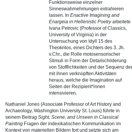
Funktionsweise einzelner
Sinneswahrnehmungen extrahieren
lassen. In
Enactive Imagining and
Enargeia in Hellenistic Poetry
arbeitete
Ivana Petrovic (Professor of Classics,
University of Virginia) in der
Untersuchung von Idyll 15 des
Theokritos, eines Dichters des 3. Jh.
v.Chr., die Rolle motosensorischer
Stimuli in Form der Detailschilderung
von Stofflichkeiten und der Sequenz de
mit ihnen verknüpften Aktivitäten
heraus, welche die Imagination auf
Seiten der Rezipient*innen
intensivieren.
Nathaniel Jones (Associate Professor of Art History and
Archaeology, Washington University St. Louis) führte in
seinem Beitrag
Sight, Scene, and Unseen in Classical
Painting
Fragen der indexikalischen Kommunikation im
Kontext von materiellen Bildern fort und setzte sich am