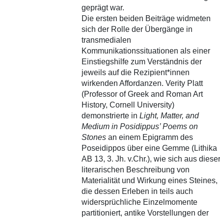
geprägt war.
Die ersten beiden Beiträge widmeten
sich der Rolle der Übergänge in
transmedialen
Kommunikationssituationen als einer
Einstiegshilfe zum Verständnis der
jeweils auf die Rezipient*innen
wirkenden Affordanzen. Verity Platt
(Professor of Greek and Roman Art
History, Cornell University)
demonstrierte in
Light, Matter, and
Medium in Posidippus’ Poems on
Stones
an einem Epigramm des
Poseidippos über eine Gemme (Lithika
AB 13, 3. Jh. v.Chr.), wie sich aus diese
literarischen Beschreibung von
Materialität und Wirkung eines Steines,
die dessen Erleben in teils auch
widersprüchliche Einzelmomente
partitioniert, antike Vorstellungen der