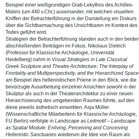
Beispiel einer weißgrundigen Grab-Lekythos des Achilles-
Malers (um 440 v.Chr.) auseinander, mit welchen visuellen
Kniffen der Betrachterführung in der Darstellung ein Diskurs
über die Sichtbarmachung des Unsichtbaren im Kontext des
Todes geführt wird.
Strategien der Betrachterführung standen auch in den beide
abschließenden Beiträgen im Fokus. Nikolaus Dietrich
(Professor für Klassische Archäologie, Universität
Heidelberg) nahm in
Visual Strategies in Late Classical
Greek Sculpture and Theatre Architecture: The Interplay of
Frontality and Multiperspectivity, and the Hierarchized Space
am Beispiel des hellenistischen Priene in den Blick, wie die
bevorzugte Ausarbeitung einzelner Ansichten sowohl in der
Skulptur als auch in der Theaterarchitektur zu einer neuen
Hierarchisierung des umgebenden Raumes führte, auf den
diese jeweils ästhetisch einwirkten. Asja Müller
(Wissenschaftliche Mitarbeiterin für Klassische Archäologie,
FU Berlin) verfolgte in
Landscape as Leitmotif – Landscape
as Spatial Module: Enliving, Perceiving and Conceiving
Hellenistic Sanctuaries
wiederum die Idee von Raum als