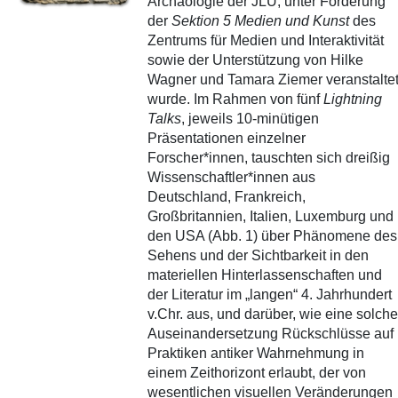
Archäologie der JLU, unter Förderung
der
Sektion 5 Medien und Kunst
des
Zentrums für Medien und Interaktivität
sowie der Unterstützung von Hilke
Wagner und Tamara Ziemer veranstalte
wurde. Im Rahmen von fünf
Lightning
Talks
, jeweils 10-minütigen
Präsentationen einzelner
Forscher*innen, tauschten sich dreißig
Wissenschaftler*innen aus
Deutschland, Frankreich,
Großbritannien, Italien, Luxemburg und
den USA (Abb. 1) über Phänomene des
Sehens und der Sichtbarkeit in den
materiellen Hinterlassenschaften und
der Literatur im „langen“ 4. Jahrhundert
v.Chr. aus, und darüber, wie eine solche
Auseinandersetzung Rückschlüsse auf
Praktiken antiker Wahrnehmung in
einem Zeithorizont erlaubt, der von
wesentlichen visuellen Veränderungen