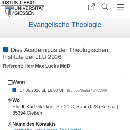
Evangelische Theologie
Dies Academicus der Theologischen
Institute der JLU 2026
Referent: Herr Max Lucks MdB
https://www.uni-
Wann
giessen.de/de/fbz/fb04/institute/evtheo/aktuelles/veransta
17.06.2026
ab
16:00
Uhr
(Europe/Berlin / UTC200)
Dies
Academicus
Wo
der
Phil II, Karl-Glöckner-Str. 21 C, Raum 028 (Hörsaal),
Theologischen
35394 Gießen
Institute
der
Name des Kontakts
JLU