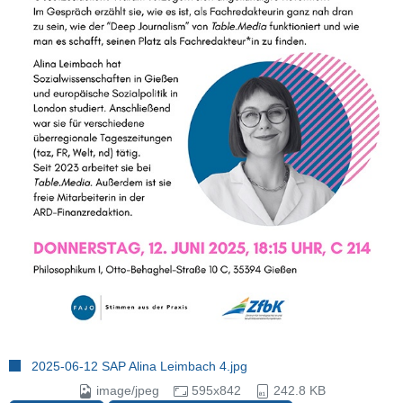
2025-06-12 SAP Alina Leimbach 4.jpg
image/jpeg
595x842
242.8 KB