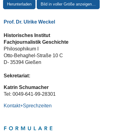
Herunterladen
Bild in voller Größe anzeigen…
Prof. Dr. Ulrike Weckel
Historisches Institut
Fachjournalistik Geschichte
Philosophikum I
Otto-Behaghel-Straße 10 C
D- 35394 Gießen
Sekretariat:
Katrin Schumacher
Tel: 0049-641-99-28301
Kontakt+Sprechzeiten