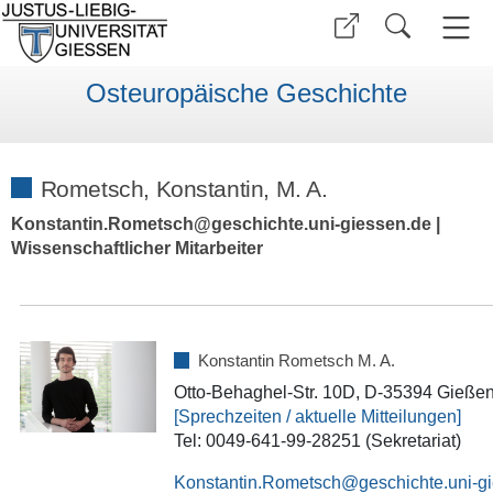
Osteuropäische Geschichte
Rometsch, Konstantin, M. A.
Konstantin.Rometsch@geschichte.uni-giessen.de |
Wissenschaftlicher Mitarbeiter
Konstantin Rometsch M. A.
Otto-Behaghel-Str. 10D, D-35394 Gieße
[Sprechzeiten / aktuelle Mitteilungen]
Tel: 0049-641-99-28251 (Sekretariat)
Konstantin.Rometsch@geschichte.uni-g