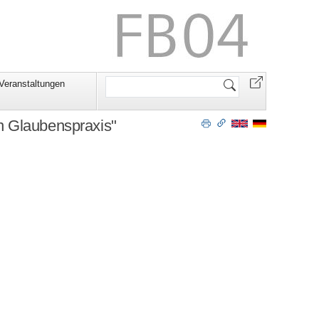
Website
Veranstaltungen
durchsuchen
n Glaubenspraxis"