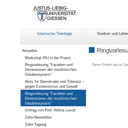
Islamische Theologie
Studium und Lehre
Navigation
Ringvorles
Aktuelles
Workshop IRU in der Praxis
Ringvorlesung "Facetten und
Dieser Ordner hat zur Zeit
Dimensionen der muslimischen
Glaubenspraxis"
Aktiv für Demokratie und Toleranz –
gegen Extremismus und Gewalt
Ringvorlesung "Facetten und
Dimensionen der muslimischen
Glaubenspraxis"
Vortrag von Prof. Athina Lexutt
Zefis-Newsletter
Zefis-Tagung