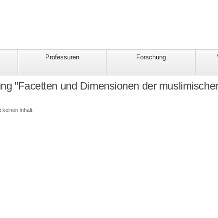
Professuren
Forschung
ung "Facetten und Dimensionen der muslimische
 keinen Inhalt.