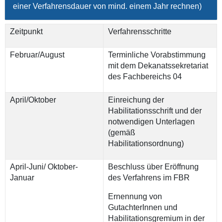
einer Verfahrensdauer von mind. einem Jahr rechnen)
Zeitpunkt
Verfahrensschritte
Februar/August
Terminliche Vorabstimmung
mit dem Dekanatssekretariat
des Fachbereichs 04
April/Oktober
Einreichung der
Habilitationsschrift und der
notwendigen Unterlagen
(gemäß
Habilitationsordnung)
April-Juni/ Oktober-
Beschluss über Eröffnung
Januar
des Verfahrens im FBR
Ernennung von
GutachterInnen und
Habilitationsgremium in der