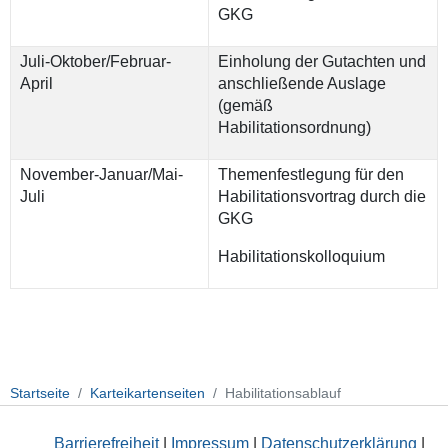
GKG
Juli-Oktober/Februar-
Einholung der Gutachten und
April
anschließende Auslage
(gemäß
Habilitationsordnung)
November-Januar/Mai-
Themenfestlegung für den
Juli
Habilitationsvortrag durch die
GKG
Habilitationskolloquium
Startseite
Karteikartenseiten
Habilitationsablauf
Barrierefreiheit
|
Impressum
|
Datenschutzerklärung
|