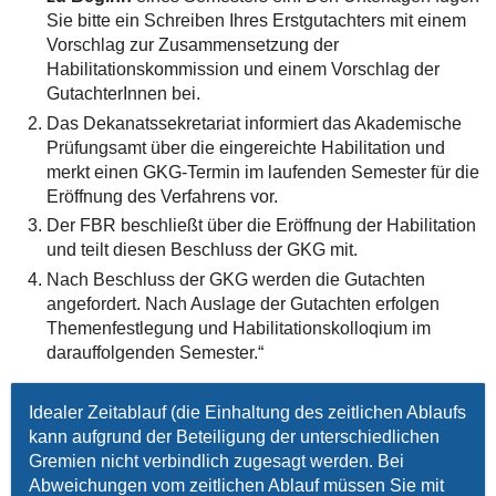
Sie bitte ein Schreiben Ihres Erstgutachters mit einem
Vorschlag zur Zusammensetzung der
Habilitationskommission und einem Vorschlag der
GutachterInnen bei.
Das Dekanatssekretariat informiert das Akademische
Prüfungsamt über die eingereichte Habilitation und
merkt einen GKG-Termin im laufenden Semester für die
Eröffnung des Verfahrens vor.
Der FBR beschließt über die Eröffnung der Habilitation
und teilt diesen Beschluss der GKG mit.
Nach Beschluss der GKG werden die Gutachten
angefordert. Nach Auslage der Gutachten erfolgen
Themenfestlegung und Habilitationskolloqium im
darauffolgenden Semester.“
Idealer Zeitablauf (die Einhaltung des zeitlichen Ablaufs
kann aufgrund der Beteiligung der unterschiedlichen
Gremien nicht verbindlich zugesagt werden. Bei
Abweichungen vom zeitlichen Ablauf müssen Sie mit