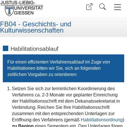
FB04 - Geschichts- und
Kulturwissenschaften
Habilitationsablauf
Für einen effizienten Verfahrensablauf im Zuge von
Habilitationen bitten wir Sie, sich an folgenden
zeitlichen Vorgaben zu orientieren:
Setzen Sie sich zur terminlichen Koordinierung des
Verfahrens ca. 2-3 Monate vor geplanter Einreichung
der Habilitationsschrift mit dem Dekanatssekretariat in
Verbindung. Reichen Sie Ihre Habilitationsschrift
zusammen mit den entsprechenden Unterlagen zur
Eröffnung des Verfahrens (gemäß
Habilitationsordnung
)
zu Beginn
eines Semesters ein. Den Unterlagen fügen