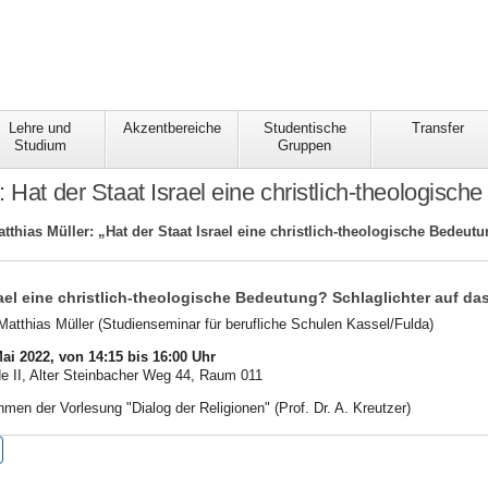
Lehre und
Akzentbereiche
Studentische
Transfer
Studium
Gruppen
: Hat der Staat Israel eine christlich-theologisc
tthias Müller: „Hat der Staat Israel eine christlich-theologische Bedeutu
rael eine christlich-theologische Bedeutung?
Schlaglichter auf das
Matthias Müller (Studienseminar für berufliche Schulen Kassel/Fulda)
ai 2022, von 14:15 bis 16:00 Uhr
II, Alter Steinbacher Weg 44, Raum 011
men der Vorlesung "Dialog der Religionen" (Prof. Dr. A. Kreutzer)