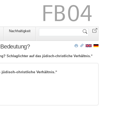
Website
Nachhaltigkeit
durchsuchen
he Bedeutung?
ng? Schlaglichter auf das jüdisch-christliche Verhältnis.“
 jüdisch-christliche Verhältnis.“