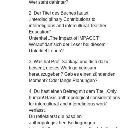
Wer steht dahinter?
2. Der Titel des Buches lautet
„Interdisciplinary Contributions to
interreligious and intercultural Teacher
Education“
Untertitel „The Impact of IMPACCT“
Worauf darf sich der Leser bei diesem
Untertitel freuen?
3. Was hat Prof. Sarikaja und dich dazu
bewegt, dieses Werk gemeinsam
herauszugeben? Gab es einen zündenden
Moment? Oder lange Planungen?
4. Du hast einen Beitrag mit dem Titel „Only
human! Basic anthropological considerations
for intercultural and interreligious work“
verfasst.
Du reflektierst die basalen
anthropologischen Bedingungen