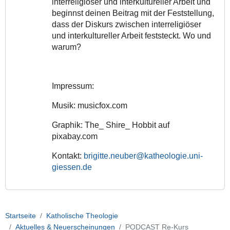
interreligiöser und interkultureller Arbeit und
beginnst deinen Beitrag mit der Feststellung,
dass der Diskurs zwischen interreligiöser
und interkultureller Arbeit feststeckt. Wo und
warum?
Impressum:
Musik: musicfox.com
Graphik: The_ Shire_ Hobbit auf
pixabay.com
Kontakt:
brigitte.neuber@katheologie.uni-
giessen.de
Startseite
Katholische Theologie
Aktuelles & Neuerscheinungen
PODCAST Re-Kurs